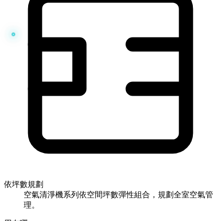
依坪數規劃
空氣清淨機系列依空間坪數彈性組合，規劃全室空氣管
理。