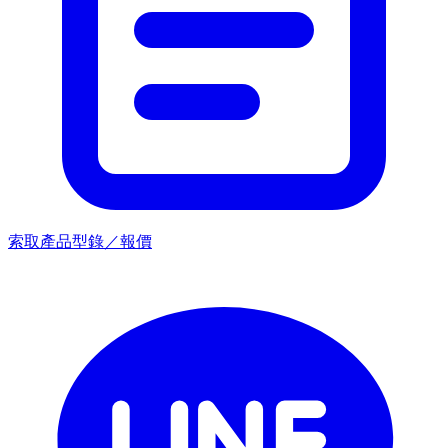
索取產品型錄／報價