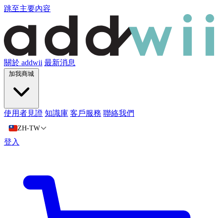
跳至主要內容
關於 addwii
最新消息
加我商城
使用者見證
知識庫
客戶服務
聯絡我們
ZH-TW
登入