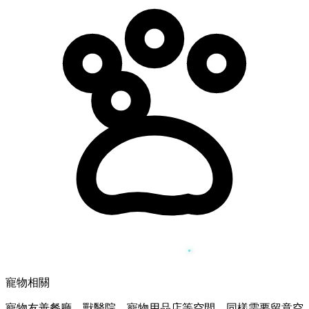
寵物相關
寵物友善餐廳、獸醫院、寵物用品店等空間，同樣需要留意空