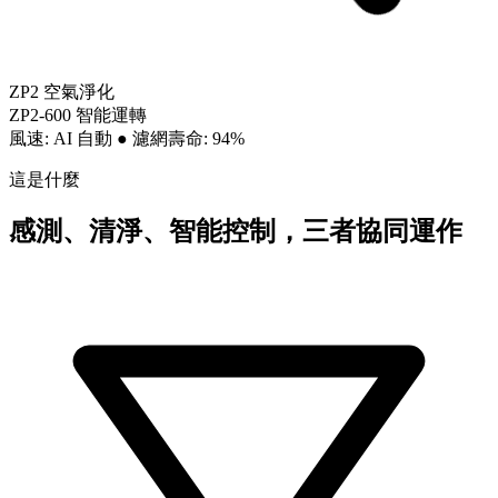
ZP2 空氣淨化
ZP2-600 智能運轉
風速: AI 自動
●
濾網壽命: 94%
這是什麼
感測、清淨、智能控制，三者協同運作