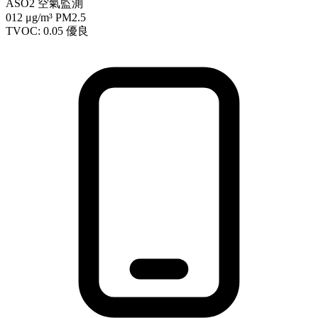
ASO2 空氣監測
012
μg/m³ PM2.5
TVOC: 0.05
優良