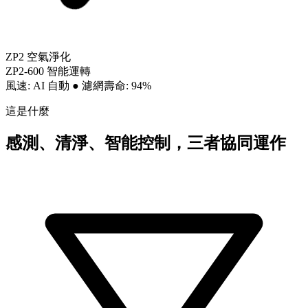
ZP2 空氣淨化
ZP2-600 智能運轉
風速: AI 自動
●
濾網壽命: 94%
這是什麼
感測、清淨、智能控制，三者協同運作