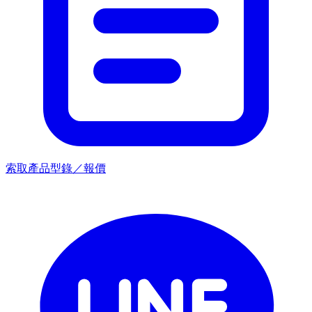
索取產品型錄／報價