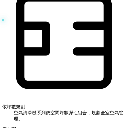
依坪數規劃
空氣清淨機系列依空間坪數彈性組合，規劃全室空氣管
理。