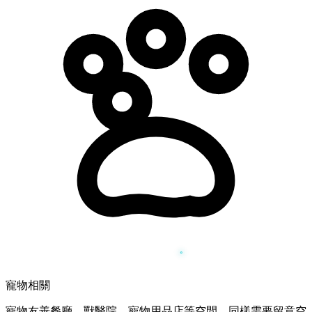
寵物相關
寵物友善餐廳、獸醫院、寵物用品店等空間，同樣需要留意空