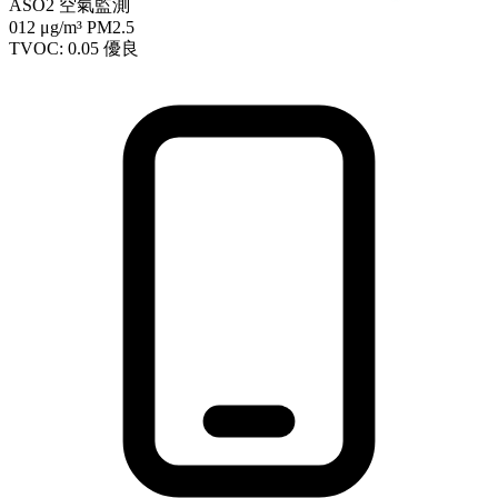
ASO2 空氣監測
012
μg/m³ PM2.5
TVOC: 0.05
優良