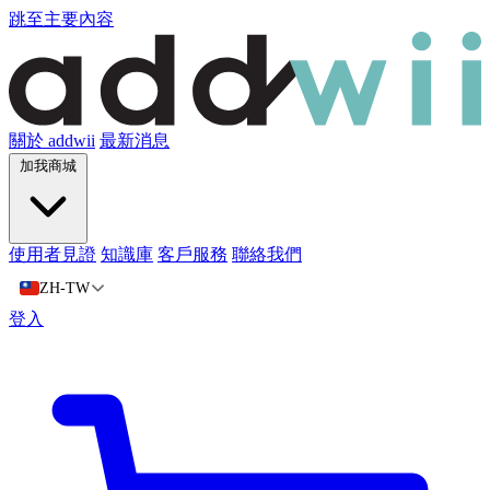
跳至主要內容
關於 addwii
最新消息
加我商城
使用者見證
知識庫
客戶服務
聯絡我們
ZH-TW
登入