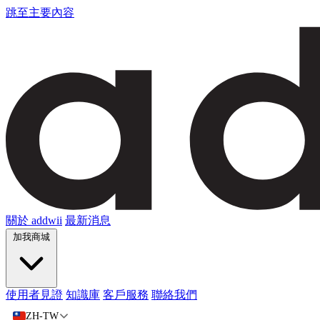
跳至主要內容
關於 addwii
最新消息
加我商城
使用者見證
知識庫
客戶服務
聯絡我們
ZH-TW