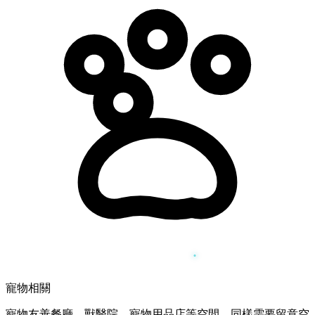
寵物相關
寵物友善餐廳、獸醫院、寵物用品店等空間，同樣需要留意空