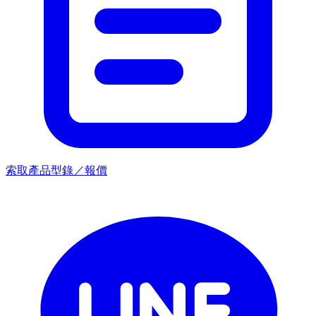
索取產品型錄／報價