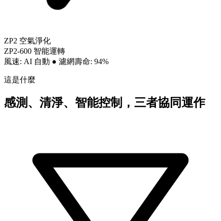
ZP2 空氣淨化
ZP2-600 智能運轉
風速: AI 自動
●
濾網壽命: 94%
這是什麼
感測、清淨、智能控制，三者協同運作