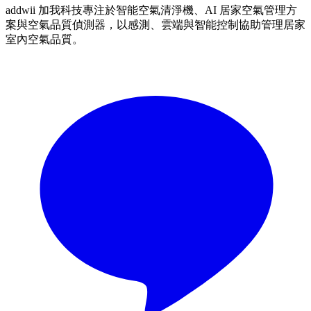
addwii 加我科技專注於智能空氣清淨機、AI 居家空氣管理方
案與空氣品質偵測器，以感測、雲端與智能控制協助管理居家
室內空氣品質。