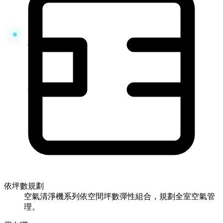
依坪數規劃
空氣清淨機系列依空間坪數彈性組合，規劃全室空氣管
理。