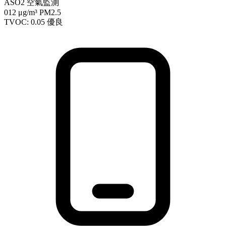
ASO2 空氣監測
012
μg/m³ PM2.5
TVOC: 0.05
優良