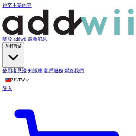
跳至主要內容
關於 addwii
最新消息
加我商城
使用者見證
知識庫
客戶服務
聯絡我們
ZH-TW
登入