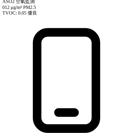
ASO2 空氣監測
012
μg/m³ PM2.5
TVOC: 0.05
優良