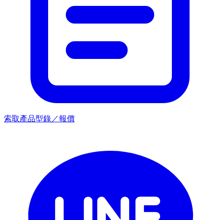
索取產品型錄／報價