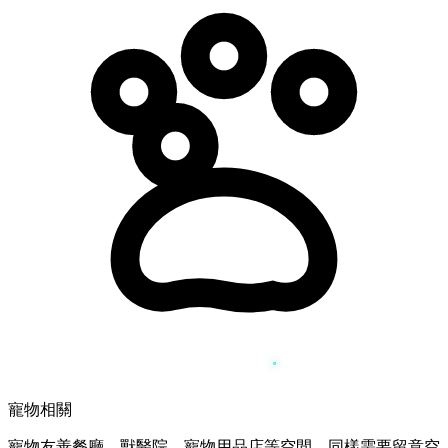
寵物相關
寵物友善餐廳、獸醫院、寵物用品店等空間，同樣需要留意空