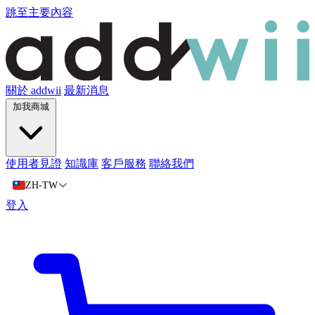
跳至主要內容
關於 addwii
最新消息
加我商城
使用者見證
知識庫
客戶服務
聯絡我們
ZH-TW
登入