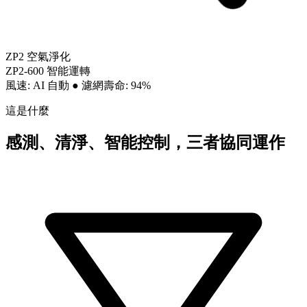
ZP2 空氣淨化
ZP2-600 智能運轉
風速: AI 自動
●
濾網壽命: 94%
這是什麼
感測、清淨、智能控制，三者協同運作