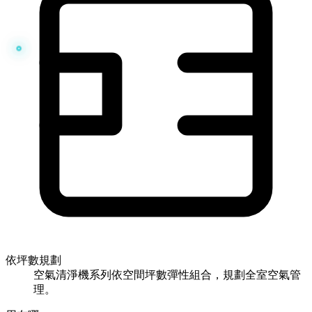
依坪數規劃
空氣清淨機系列依空間坪數彈性組合，規劃全室空氣管
理。