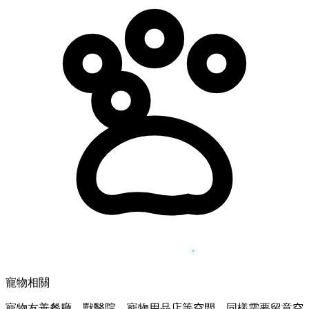
寵物相關
寵物友善餐廳、獸醫院、寵物用品店等空間，同樣需要留意空