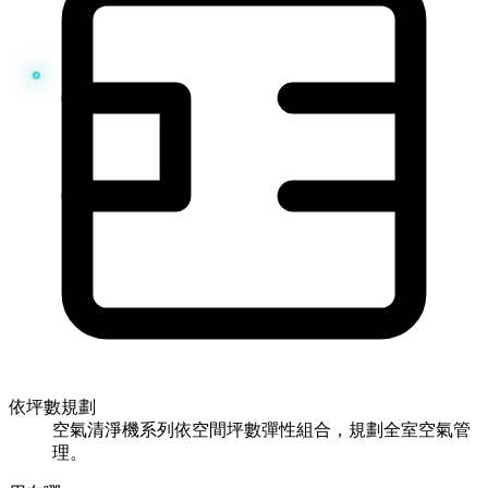
依坪數規劃
空氣清淨機系列依空間坪數彈性組合，規劃全室空氣管
理。