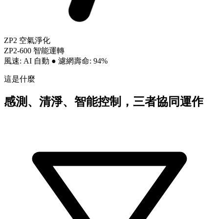
ZP2 空氣淨化
ZP2-600 智能運轉
風速: AI 自動
●
濾網壽命: 94%
這是什麼
感測、清淨、智能控制，三者協同運作