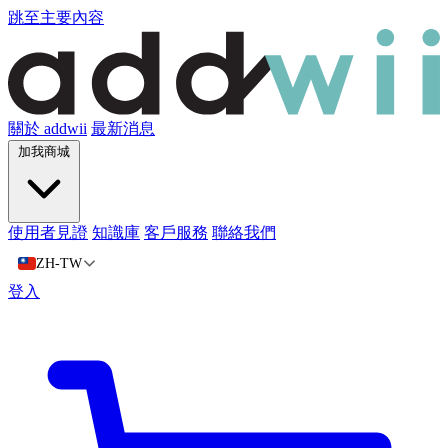
跳至主要內容
關於 addwii
最新消息
加我商城
使用者見證
知識庫
客戶服務
聯絡我們
ZH-TW
登入