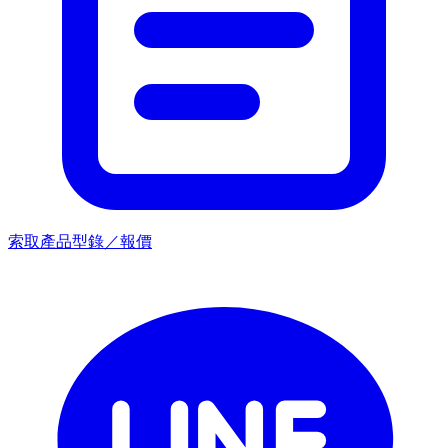
索取產品型錄／報價