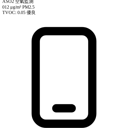
ASO2 空氣監測
012
μg/m³ PM2.5
TVOC: 0.05
優良