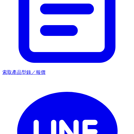
索取產品型錄／報價