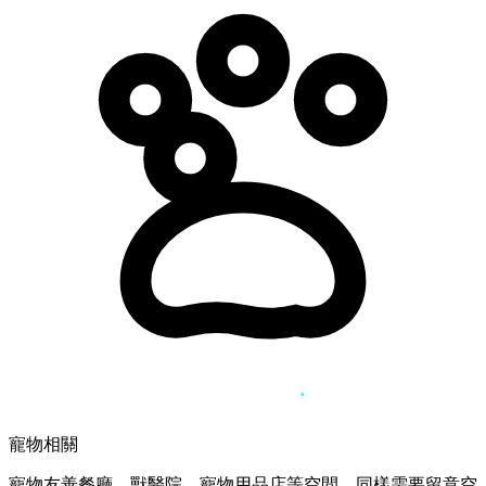
寵物相關
寵物友善餐廳、獸醫院、寵物用品店等空間，同樣需要留意空