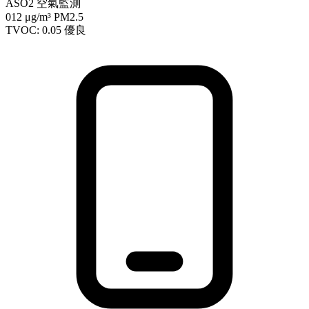
ASO2 空氣監測
012
μg/m³ PM2.5
TVOC: 0.05
優良