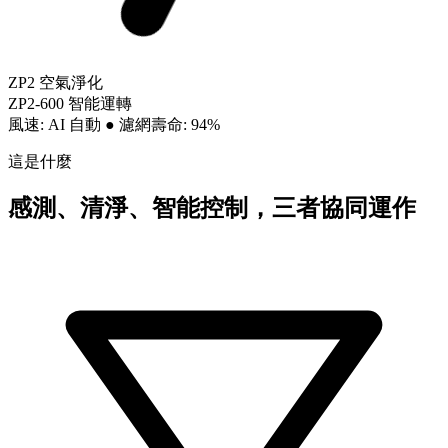
ZP2 空氣淨化
ZP2-600 智能運轉
風速: AI 自動
●
濾網壽命: 94%
這是什麼
感測、清淨、智能控制，三者協同運作