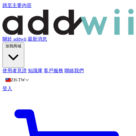
跳至主要內容
關於 addwii
最新消息
加我商城
使用者見證
知識庫
客戶服務
聯絡我們
ZH-TW
登入