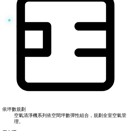
依坪數規劃
空氣清淨機系列依空間坪數彈性組合，規劃全室空氣管
理。