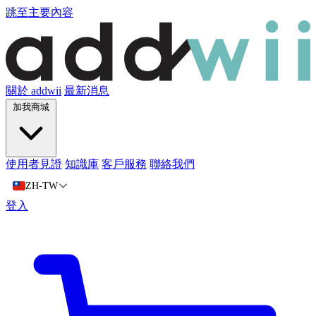
跳至主要內容
關於 addwii
最新消息
加我商城
使用者見證
知識庫
客戶服務
聯絡我們
ZH-TW
登入