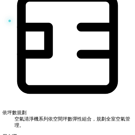
依坪數規劃
空氣清淨機系列依空間坪數彈性組合，規劃全室空氣管
理。