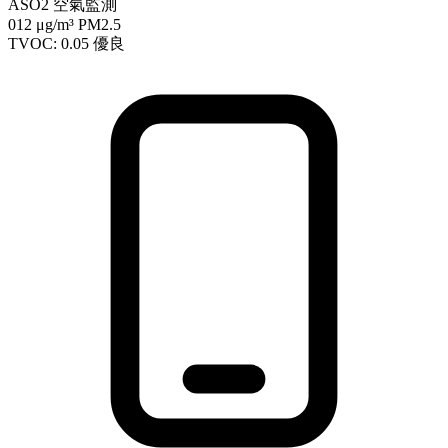
ASO2 空氣監測
012
μg/m³ PM2.5
TVOC: 0.05
優良