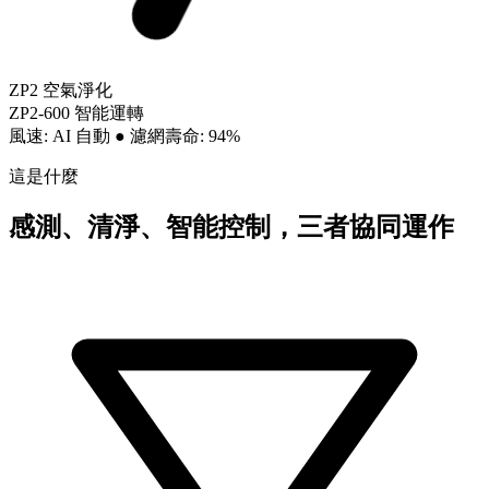
ZP2 空氣淨化
ZP2-600 智能運轉
風速: AI 自動
●
濾網壽命: 94%
這是什麼
感測、清淨、智能控制，三者協同運作