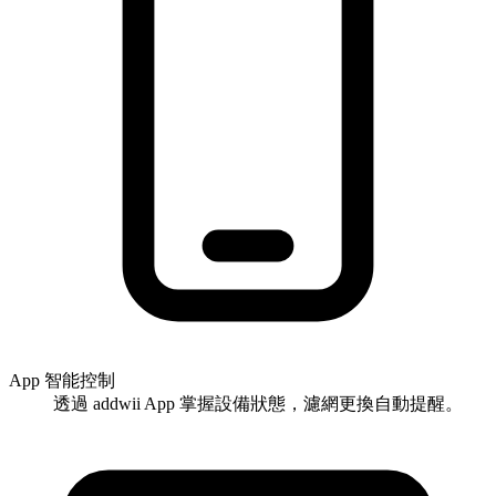
App 智能控制
透過 addwii App 掌握設備狀態，濾網更換自動提醒。