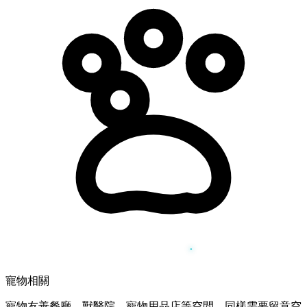
寵物相關
寵物友善餐廳、獸醫院、寵物用品店等空間，同樣需要留意空