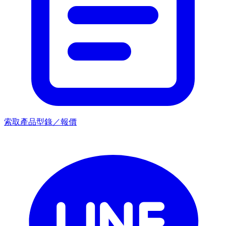
索取產品型錄／報價