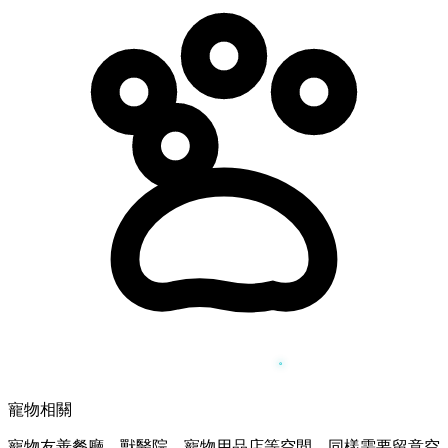
寵物相關
寵物友善餐廳、獸醫院、寵物用品店等空間，同樣需要留意空