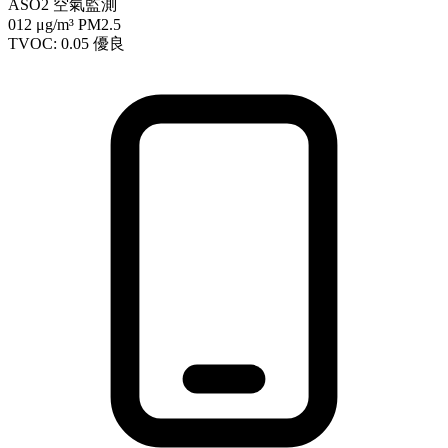
ASO2 空氣監測
012
μg/m³ PM2.5
TVOC: 0.05
優良