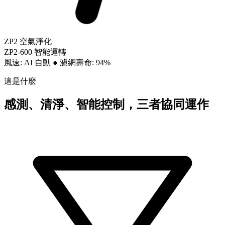
ZP2 空氣淨化
ZP2-600 智能運轉
風速: AI 自動
●
濾網壽命: 94%
這是什麼
感測、清淨、智能控制，三者協同運作