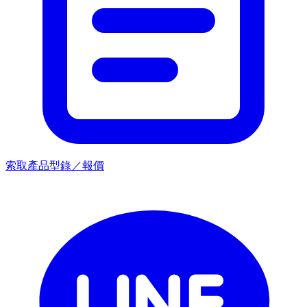
索取產品型錄／報價