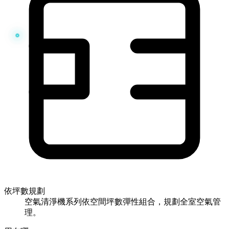
依坪數規劃
空氣清淨機系列依空間坪數彈性組合，規劃全室空氣管
理。