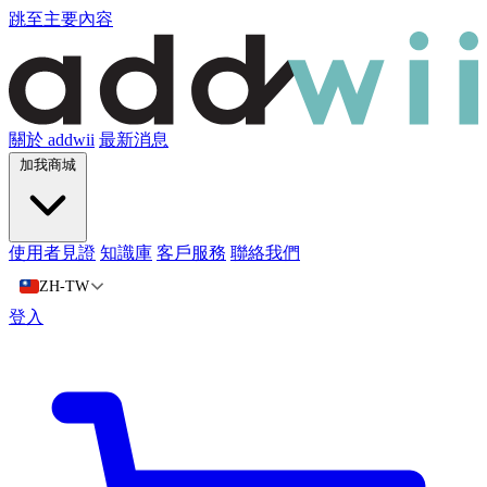
跳至主要內容
關於 addwii
最新消息
加我商城
使用者見證
知識庫
客戶服務
聯絡我們
ZH-TW
登入