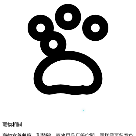
寵物相關
寵物友善餐廳、獸醫院、寵物用品店等空間，同樣需要留意空