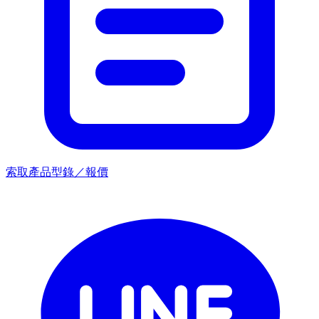
索取產品型錄／報價