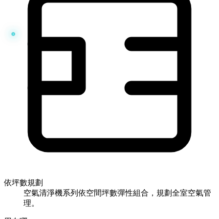
依坪數規劃
空氣清淨機系列依空間坪數彈性組合，規劃全室空氣管
理。