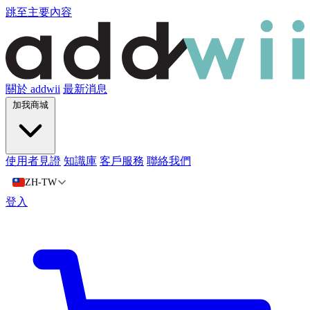
跳至主要內容
關於 addwii
最新消息
加我商城
使用者見證
知識庫
客戶服務
聯絡我們
ZH-TW
登入