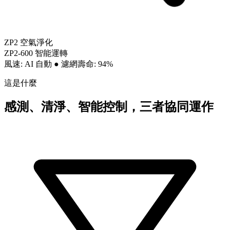
ZP2 空氣淨化
ZP2-600 智能運轉
風速: AI 自動
●
濾網壽命: 94%
這是什麼
感測、清淨、智能控制，三者協同運作