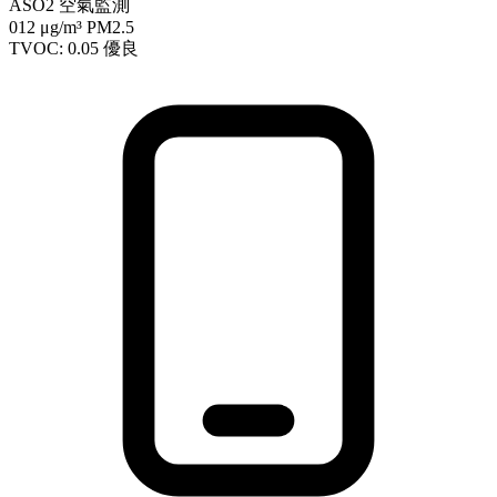
ASO2 空氣監測
012
μg/m³ PM2.5
TVOC: 0.05
優良