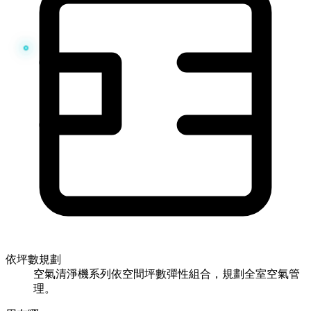
依坪數規劃
空氣清淨機系列依空間坪數彈性組合，規劃全室空氣管
理。