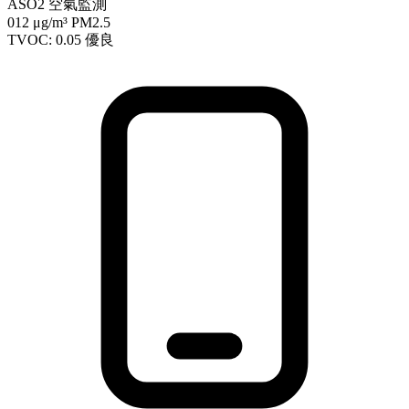
ASO2 空氣監測
012
μg/m³ PM2.5
TVOC: 0.05
優良