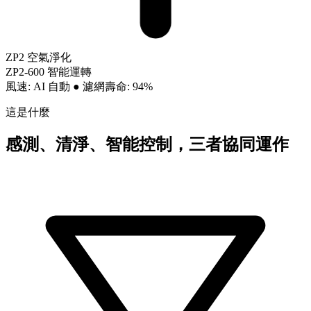
ZP2 空氣淨化
ZP2-600 智能運轉
風速: AI 自動
●
濾網壽命: 94%
這是什麼
感測、清淨、智能控制，三者協同運作