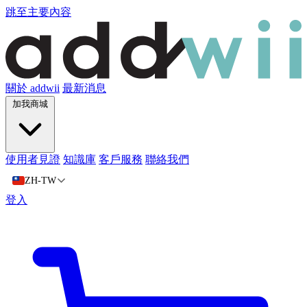
跳至主要內容
關於 addwii
最新消息
加我商城
使用者見證
知識庫
客戶服務
聯絡我們
ZH-TW
登入