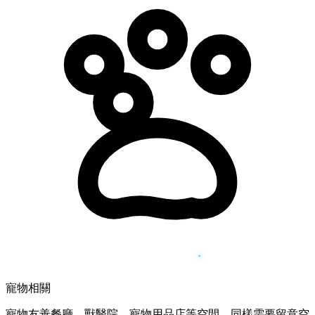
寵物相關
寵物友善餐廳、獸醫院、寵物用品店等空間，同樣需要留意空