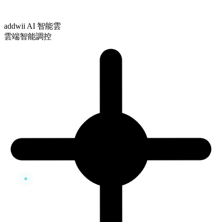
addwii AI 智能雲
雲端智能調控