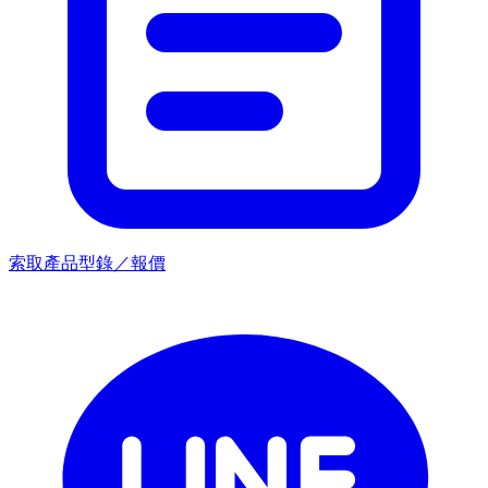
索取產品型錄／報價