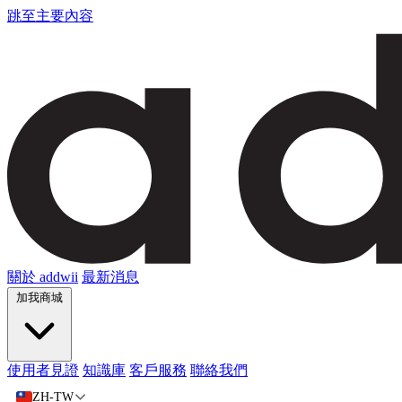
跳至主要內容
關於 addwii
最新消息
加我商城
使用者見證
知識庫
客戶服務
聯絡我們
ZH-TW