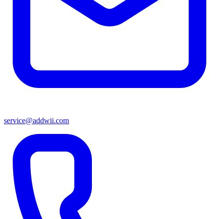
service@addwii.com