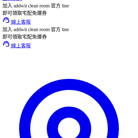
加入 addwii clean room 官方 line
即可領取宅配免運券
support_agent
線上客服
加入 addwii clean room 官方 line
即可領取宅配免運券
support_agent
線上客服