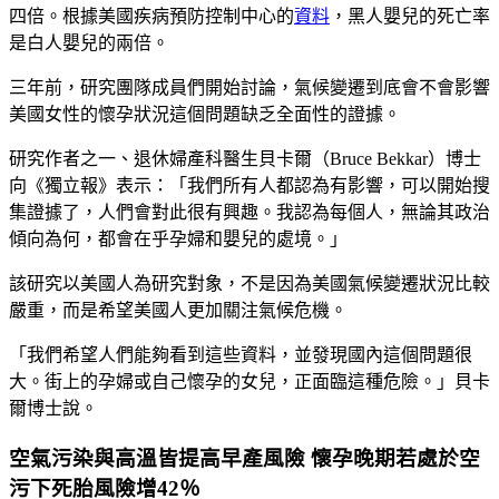
四倍。根據美國疾病預防控制中心的
資料
，黑人嬰兒的死亡率
是白人嬰兒的兩倍。
三年前，研究團隊成員們開始討論，氣候變遷到底會不會影響
美國女性的懷孕狀況這個問題缺乏全面性的證據。
研究作者之一、退休婦產科醫生貝卡爾（Bruce Bekkar）博士
向《獨立報》表示：「我們所有人都認為有影響，可以開始搜
集證據了，人們會對此很有興趣。我認為每個人，無論其政治
傾向為何，都會在乎孕婦和嬰兒的處境。」
該研究以美國人為研究對象，不是因為美國氣候變遷狀況比較
嚴重，而是希望美國人更加關注氣候危機。
「我們希望人們能夠看到這些資料，並發現國內這個問題很
大。街上的孕婦或自己懷孕的女兒，正面臨這種危險。」貝卡
爾博士說。
空氣污染與高溫皆提高早產風險 懷孕晚期若處於空
污下死胎風險增42％