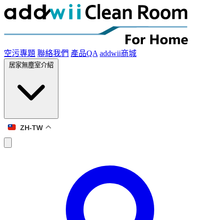
空污專題
聯絡我們
產品QA
addwii商城
居家無塵室介紹
ZH-TW