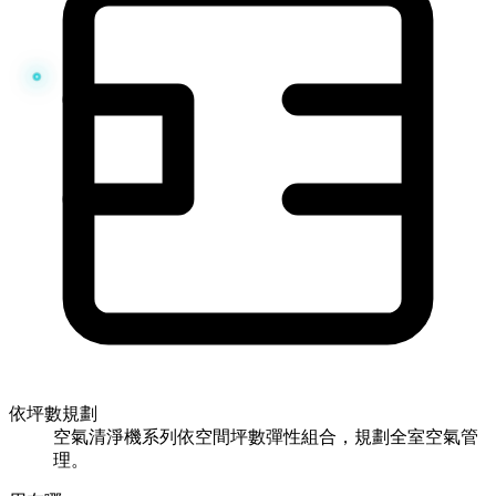
依坪數規劃
空氣清淨機系列依空間坪數彈性組合，規劃全室空氣管
理。