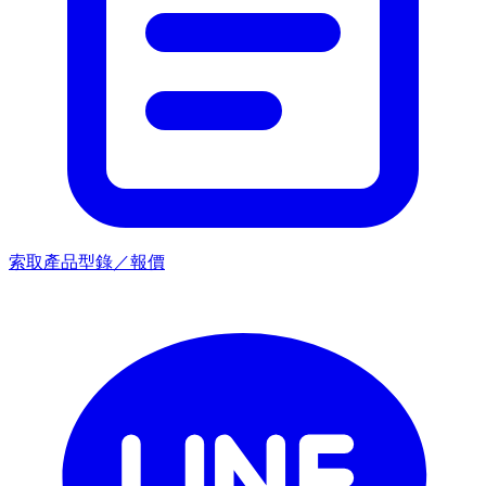
索取產品型錄／報價