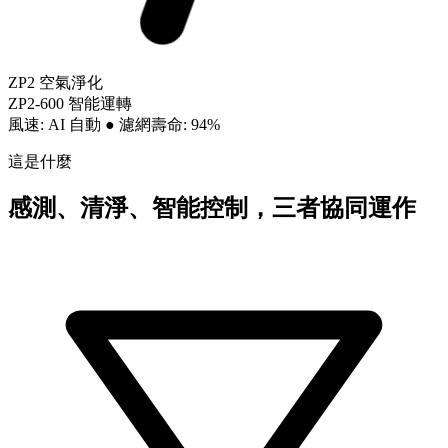
ZP2 空氣淨化
ZP2-600 智能運轉
風速: AI 自動
●
濾網壽命: 94%
這是什麼
感測、清淨、智能控制，三者協同運作