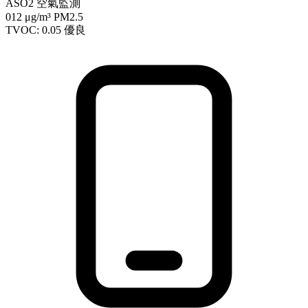
ASO2 空氣監測
012
μg/m³ PM2.5
TVOC: 0.05
優良