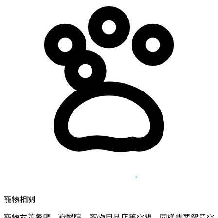
寵物相關
寵物友善餐廳、獸醫院、寵物用品店等空間，同樣需要留意空