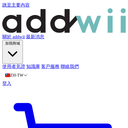
跳至主要內容
關於 addwii
最新消息
加我商城
使用者見證
知識庫
客戶服務
聯絡我們
ZH-TW
登入