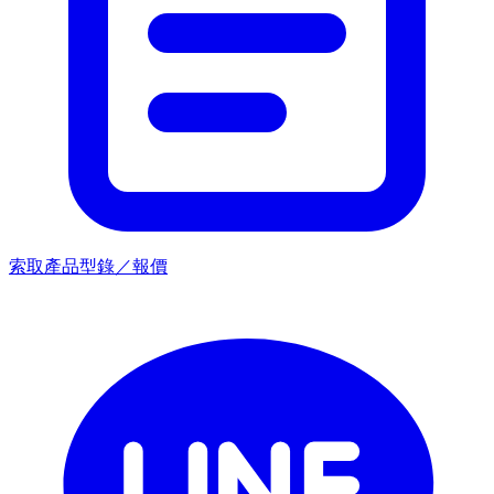
索取產品型錄／報價