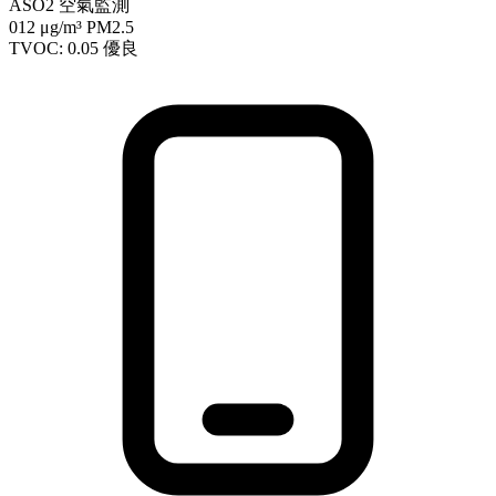
ASO2 空氣監測
012
μg/m³ PM2.5
TVOC: 0.05
優良