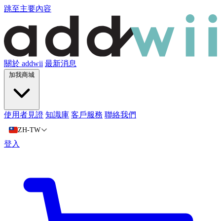
跳至主要內容
關於 addwii
最新消息
加我商城
使用者見證
知識庫
客戶服務
聯絡我們
ZH-TW
登入