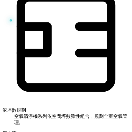
依坪數規劃
空氣清淨機系列依空間坪數彈性組合，規劃全室空氣管
理。