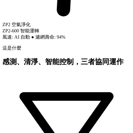
ZP2 空氣淨化
ZP2-600 智能運轉
風速: AI 自動
●
濾網壽命: 94%
這是什麼
感測、清淨、智能控制，三者協同運作