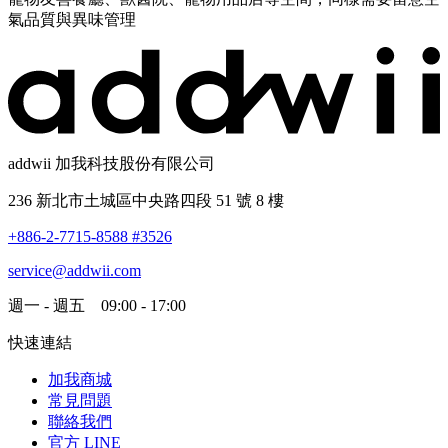
氣品質與異味管理
addwii 加我科技股份有限公司
236 新北市土城區中央路四段 51 號 8 樓
+886-2-7715-8588 #3526
service@addwii.com
週一 - 週五 09:00 - 17:00
快速連結
加我商城
常見問題
聯絡我們
官方 LINE