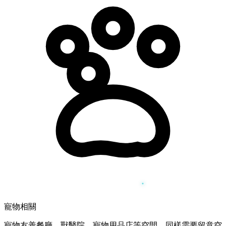
寵物相關
寵物友善餐廳、獸醫院、寵物用品店等空間，同樣需要留意空