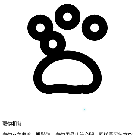
寵物相關
寵物友善餐廳、獸醫院、寵物用品店等空間，同樣需要留意空