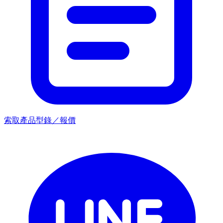
索取產品型錄／報價