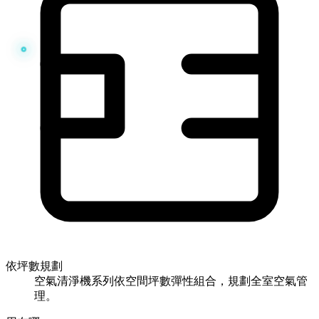
依坪數規劃
空氣清淨機系列依空間坪數彈性組合，規劃全室空氣管
理。