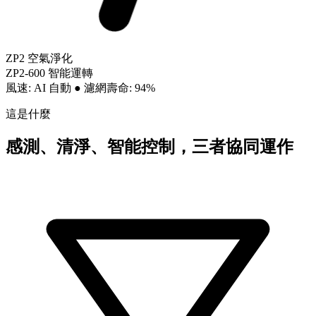
ZP2 空氣淨化
ZP2-600 智能運轉
風速: AI 自動
●
濾網壽命: 94%
這是什麼
感測、清淨、智能控制，三者協同運作