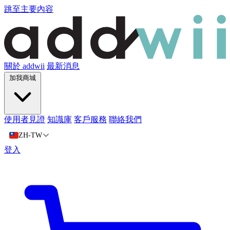
跳至主要內容
關於 addwii
最新消息
加我商城
使用者見證
知識庫
客戶服務
聯絡我們
ZH-TW
登入