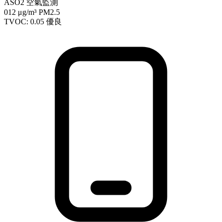
ASO2 空氣監測
012
μg/m³ PM2.5
TVOC: 0.05
優良