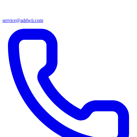
service@addwii.com