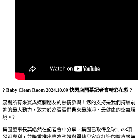
? Baby Clean Room 2024.10.09 快閃店開幕記者會精彩花絮 ?
感謝所有來賓與媒體朋友的熱情參與！您的支持是我們持續前
進的最大動力，致力於為寶寶們帶來最純淨、最健康的空氣環
境。?
集團董事長莫皓然在記者會中分享，集團已取得全球1,528項
發明專利，並隆重推出專為孕婦與嬰幼兒家庭打造的醫療級無