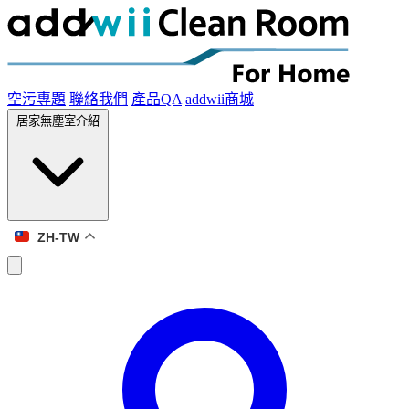
空污專題
聯絡我們
產品QA
addwii商城
居家無塵室介紹
ZH-TW