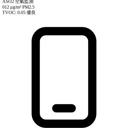
ASO2 空氣監測
012
μg/m³ PM2.5
TVOC: 0.05
優良