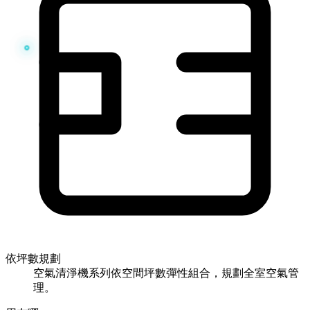
依坪數規劃
空氣清淨機系列依空間坪數彈性組合，規劃全室空氣管
理。