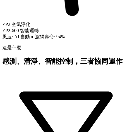
ZP2 空氣淨化
ZP2-600 智能運轉
風速: AI 自動
●
濾網壽命: 94%
這是什麼
感測、清淨、智能控制，三者協同運作