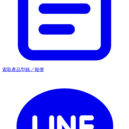
索取產品型錄／報價