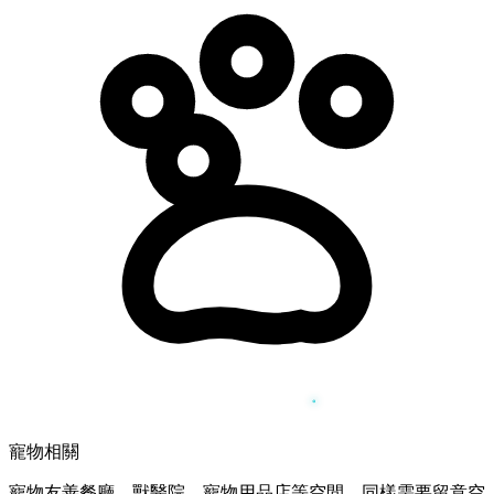
寵物相關
寵物友善餐廳、獸醫院、寵物用品店等空間，同樣需要留意空