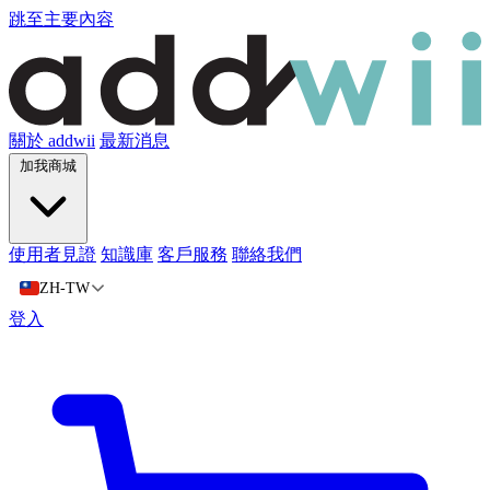
跳至主要內容
關於 addwii
最新消息
加我商城
使用者見證
知識庫
客戶服務
聯絡我們
ZH-TW
登入