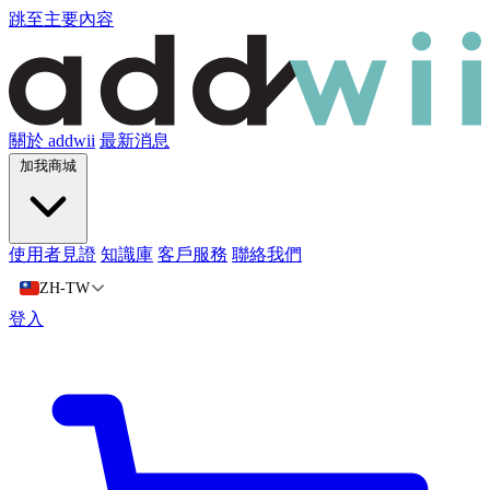
跳至主要內容
關於 addwii
最新消息
加我商城
使用者見證
知識庫
客戶服務
聯絡我們
ZH-TW
登入