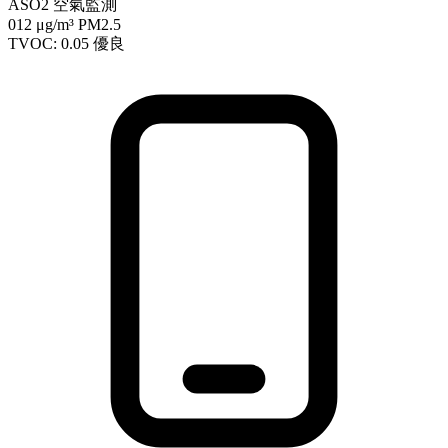
ASO2 空氣監測
012
μg/m³ PM2.5
TVOC: 0.05
優良