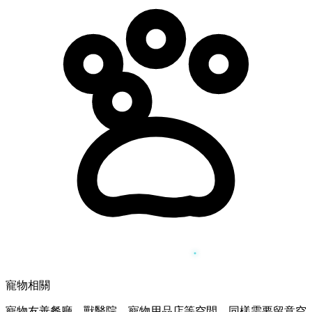
寵物相關
寵物友善餐廳、獸醫院、寵物用品店等空間，同樣需要留意空