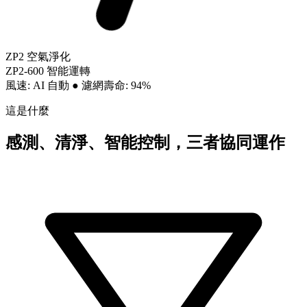
ZP2 空氣淨化
ZP2-600 智能運轉
風速: AI 自動
●
濾網壽命: 94%
這是什麼
感測、清淨、智能控制，三者協同運作