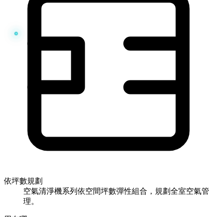
依坪數規劃
空氣清淨機系列依空間坪數彈性組合，規劃全室空氣管
理。