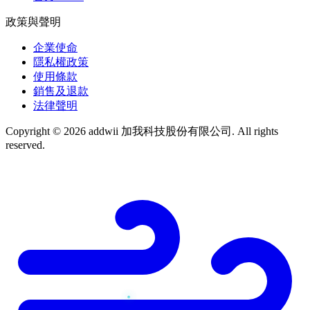
政策與聲明
企業使命
隱私權政策
使用條款
銷售及退款
法律聲明
Copyright © 2026 addwii 加我科技股份有限公司. All rights
reserved.