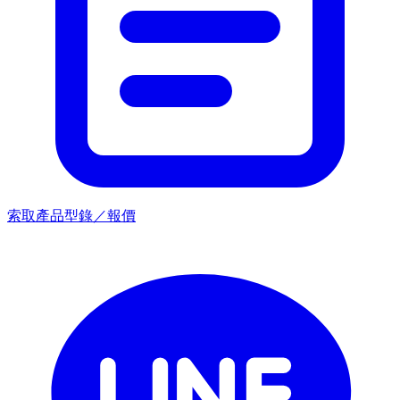
索取產品型錄／報價