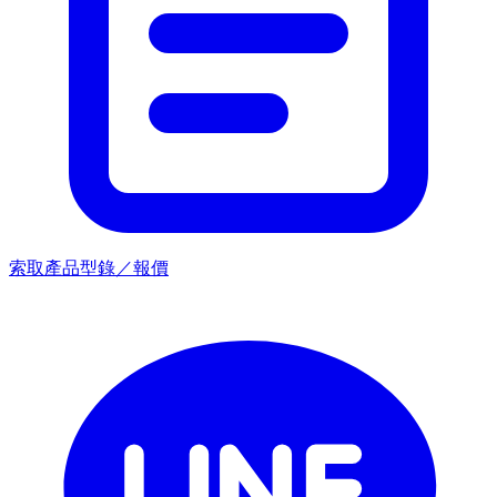
索取產品型錄／報價