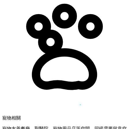
寵物相關
寵物友善餐廳、獸醫院、寵物用品店等空間，同樣需要留意空