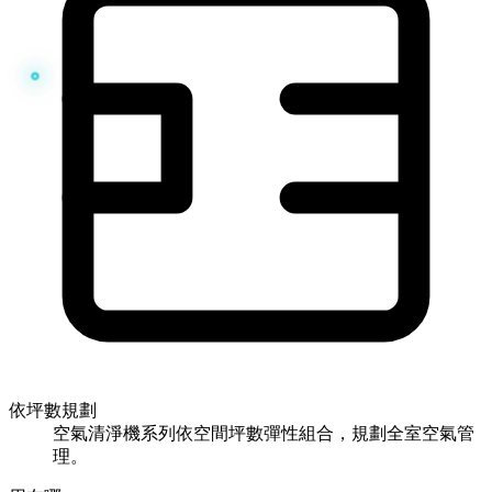
依坪數規劃
空氣清淨機系列依空間坪數彈性組合，規劃全室空氣管
理。