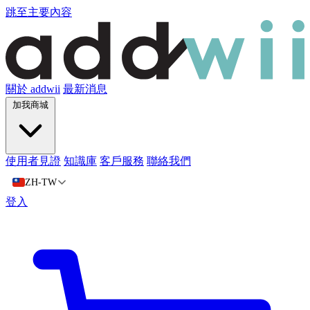
跳至主要內容
關於 addwii
最新消息
加我商城
使用者見證
知識庫
客戶服務
聯絡我們
ZH-TW
登入