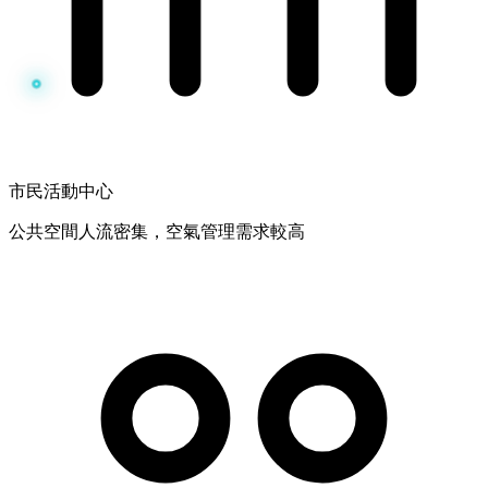
市民活動中心
公共空間人流密集，空氣管理需求較高