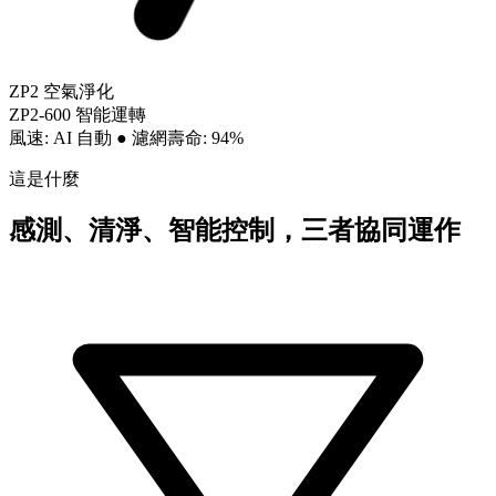
ZP2 空氣淨化
ZP2-600 智能運轉
風速: AI 自動
●
濾網壽命: 94%
這是什麼
感測、清淨、智能控制，三者協同運作