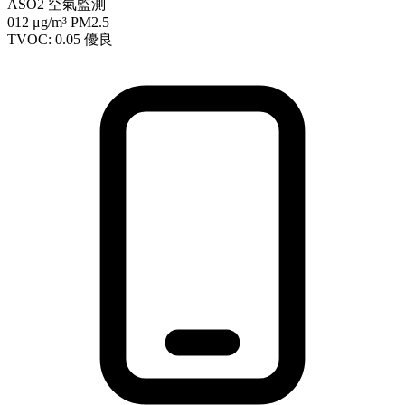
ASO2 空氣監測
012
μg/m³ PM2.5
TVOC: 0.05
優良