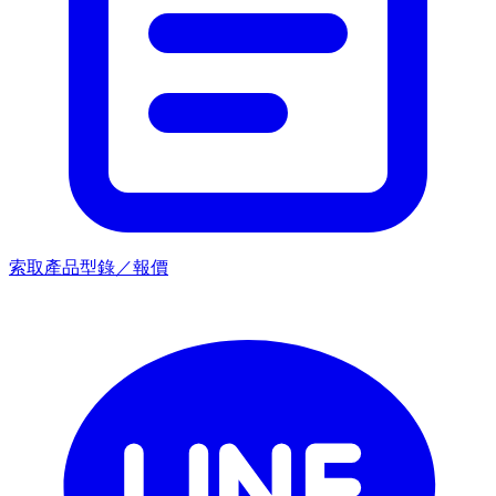
索取產品型錄／報價