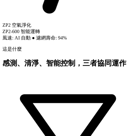
ZP2 空氣淨化
ZP2-600 智能運轉
風速: AI 自動
●
濾網壽命: 94%
這是什麼
感測、清淨、智能控制，三者協同運作