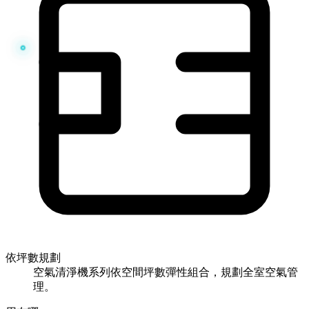
依坪數規劃
空氣清淨機系列依空間坪數彈性組合，規劃全室空氣管
理。