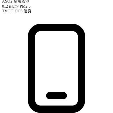
ASO2 空氣監測
012
μg/m³ PM2.5
TVOC: 0.05
優良