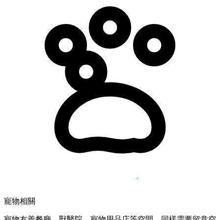
寵物相關
寵物友善餐廳、獸醫院、寵物用品店等空間，同樣需要留意空