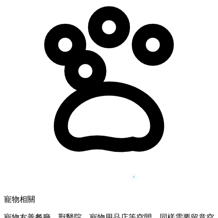
寵物相關
寵物友善餐廳、獸醫院、寵物用品店等空間，同樣需要留意空