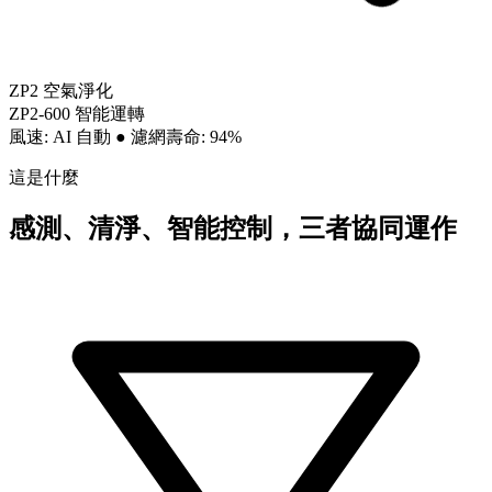
ZP2 空氣淨化
ZP2-600 智能運轉
風速: AI 自動
●
濾網壽命: 94%
這是什麼
感測、清淨、智能控制，三者協同運作