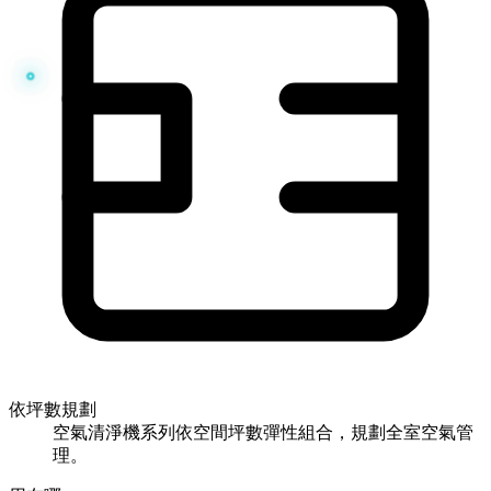
依坪數規劃
空氣清淨機系列依空間坪數彈性組合，規劃全室空氣管
理。