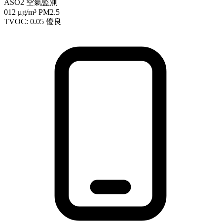
ASO2 空氣監測
012
μg/m³ PM2.5
TVOC: 0.05
優良