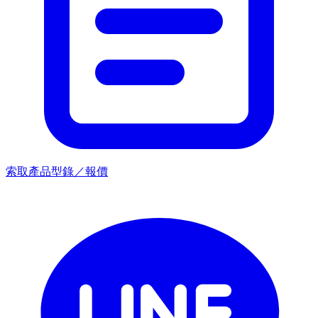
索取產品型錄／報價