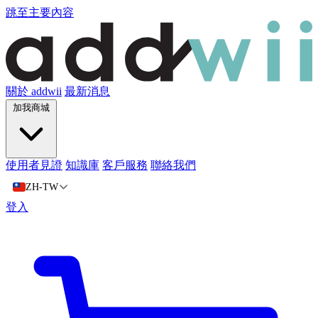
跳至主要內容
關於 addwii
最新消息
加我商城
使用者見證
知識庫
客戶服務
聯絡我們
ZH-TW
登入