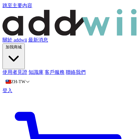
跳至主要內容
關於 addwii
最新消息
加我商城
使用者見證
知識庫
客戶服務
聯絡我們
ZH-TW
登入