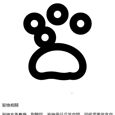
寵物相關
寵物友善餐廳、獸醫院、寵物用品店等空間，同樣需要留意空