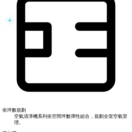
依坪數規劃
空氣清淨機系列依空間坪數彈性組合，規劃全室空氣管
理。