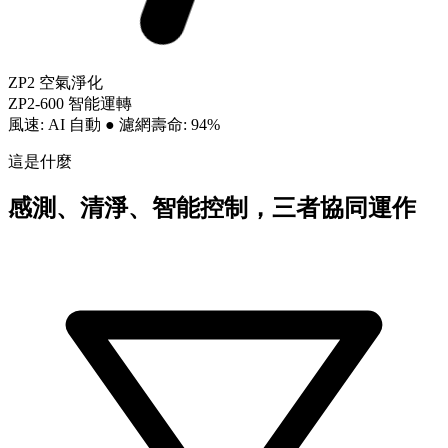
ZP2 空氣淨化
ZP2-600 智能運轉
風速: AI 自動
●
濾網壽命: 94%
這是什麼
感測、清淨、智能控制，三者協同運作