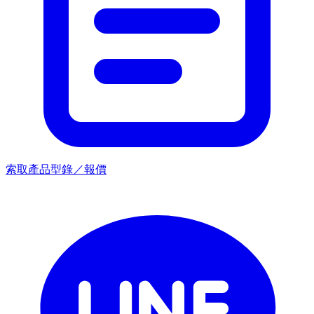
索取產品型錄／報價