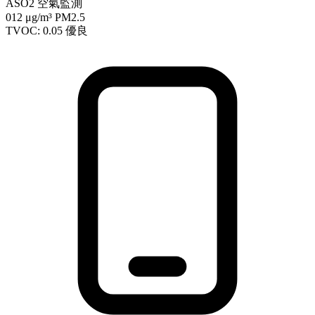
ASO2 空氣監測
012
μg/m³ PM2.5
TVOC: 0.05
優良