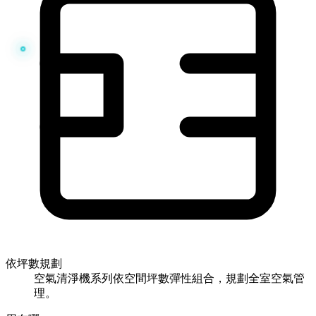
依坪數規劃
空氣清淨機系列依空間坪數彈性組合，規劃全室空氣管
理。