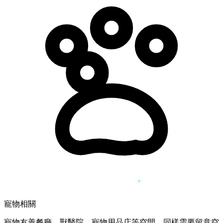
寵物相關
寵物友善餐廳、獸醫院、寵物用品店等空間，同樣需要留意空