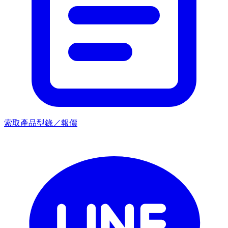
索取產品型錄／報價