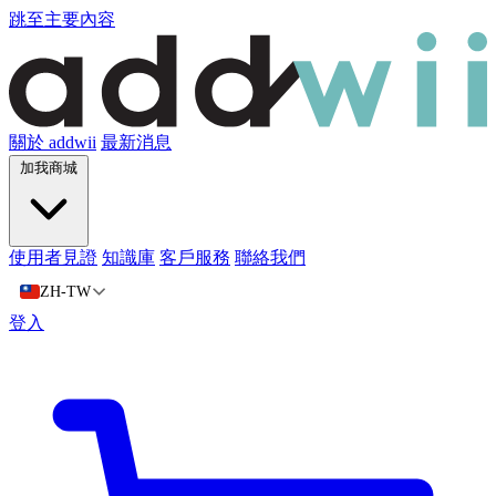
跳至主要內容
關於 addwii
最新消息
加我商城
使用者見證
知識庫
客戶服務
聯絡我們
ZH-TW
登入