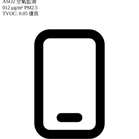
ASO2 空氣監測
012
μg/m³ PM2.5
TVOC: 0.05
優良