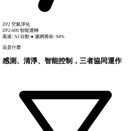
ZP2 空氣淨化
ZP2-600 智能運轉
風速: AI 自動
●
濾網壽命: 94%
這是什麼
感測、清淨、智能控制，三者協同運作