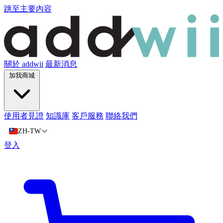
跳至主要內容
關於 addwii
最新消息
加我商城
使用者見證
知識庫
客戶服務
聯絡我們
ZH-TW
登入