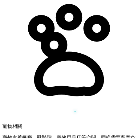
寵物相關
寵物友善餐廳、獸醫院、寵物用品店等空間，同樣需要留意空