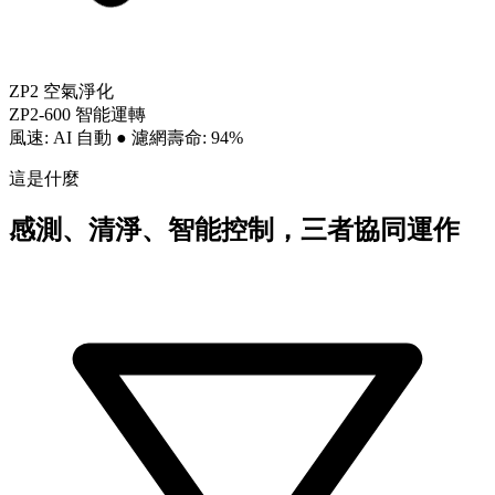
ZP2 空氣淨化
ZP2-600 智能運轉
風速: AI 自動
●
濾網壽命: 94%
這是什麼
感測、清淨、智能控制，三者協同運作