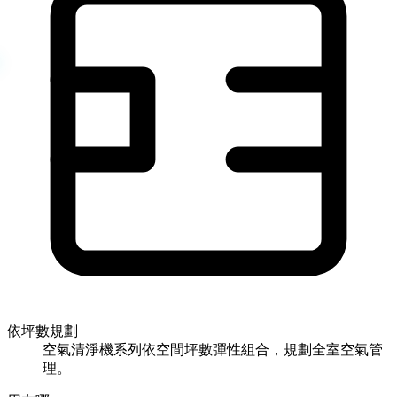
依坪數規劃
空氣清淨機系列依空間坪數彈性組合，規劃全室空氣管
理。