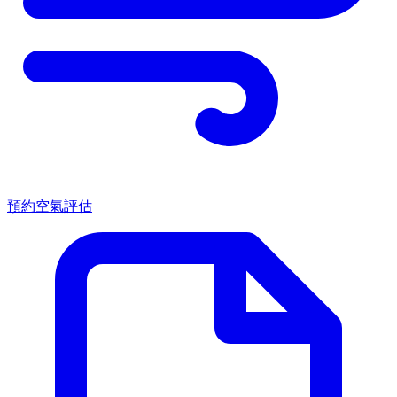
預約空氣評估