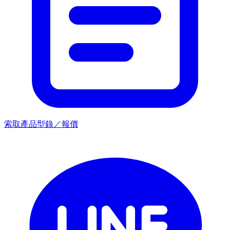
索取產品型錄／報價