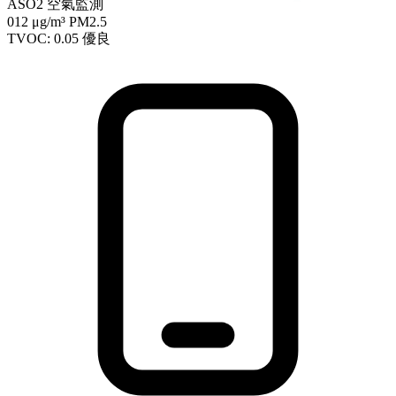
ASO2 空氣監測
012
μg/m³ PM2.5
TVOC: 0.05
優良