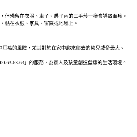
，但殘留在衣服、車子、房子內的三手菸一樣會導致血癌。
，黏在衣服、家具、窗簾或地毯上。
及中耳癌的風險，尤其對於在家中爬來爬去的幼兒威脅最大。
63-63-63」的服務，為家人及孩童創造健康的生活環境。