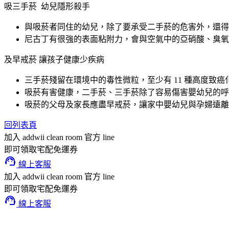
吸三手菸 幼兒隱形殺手
與吸菸者同住的幼兒，除了要承受二手菸的危害外，還得
尼古丁有很強的表面粘附力，會與空氣中的亞硝酸、臭氧
及早戒菸 讓孩子健康少疾病
三手菸殘留在環境中的毒性微粒，至少有 11 種高度
吸菸有害健康，二手菸、三手菸除了容易傷害嬰幼兒的呼
吸菸的父母及家長應盡早戒菸，讓家中嬰幼兒與孕婦遠離二手
回列表頁
加入 addwii clean room 官方 line
即可領取宅配免運券
support_agent
線上客服
加入 addwii clean room 官方 line
即可領取宅配免運券
support_agent
線上客服