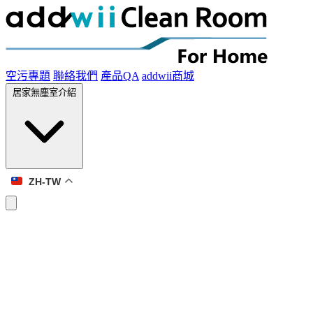
空污專題
聯絡我們
產品QA
addwii商城
居家無塵室介紹
ZH-TW