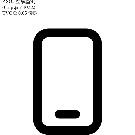
ASO2 空氣監測
012
μg/m³ PM2.5
TVOC: 0.05
優良