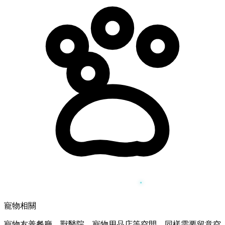
寵物相關
寵物友善餐廳、獸醫院、寵物用品店等空間，同樣需要留意空