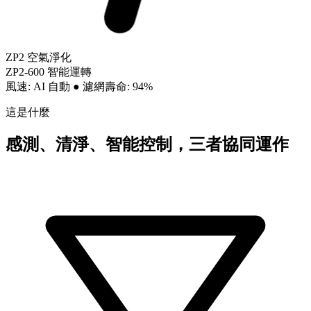
ZP2 空氣淨化
ZP2-600 智能運轉
風速: AI 自動
●
濾網壽命: 94%
這是什麼
感測、清淨、智能控制，三者協同運作