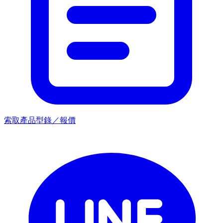
索取產品型錄／報價