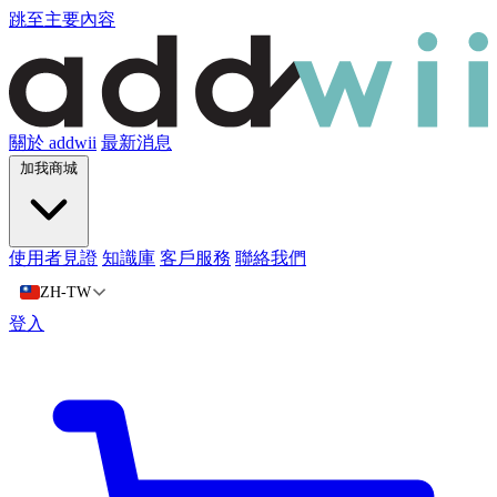
跳至主要內容
關於 addwii
最新消息
加我商城
使用者見證
知識庫
客戶服務
聯絡我們
ZH-TW
登入