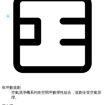
依坪數規劃
空氣清淨機系列依空間坪數彈性組合，規劃全室空氣管
理。