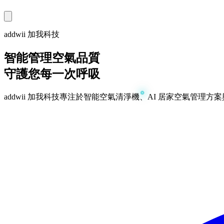
addwii 加我科技
智能管理空氣品質
守護您每一次呼吸
addwii 加我科技專注於智能空氣清淨機、AI 居家空氣管