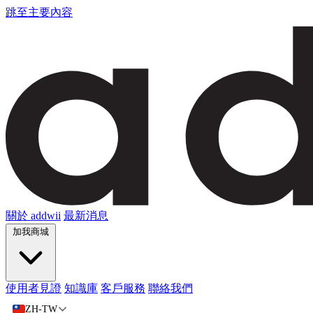
跳至主要內容
關於 addwii
最新消息
加我商城
使用者見證
知識庫
客戶服務
聯絡我們
ZH-TW