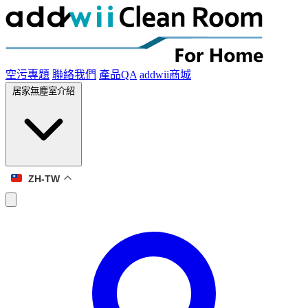
空污專題
聯絡我們
產品QA
addwii商城
居家無塵室介紹
ZH-TW