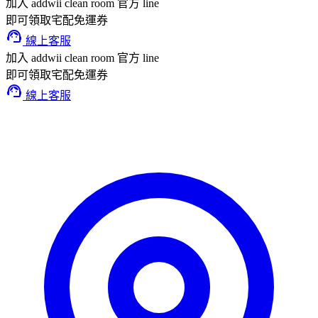
加入 addwii clean room 官方 line
即可領取宅配免運券
support_agent
線上客服
加入 addwii clean room 官方 line
即可領取宅配免運券
support_agent
線上客服