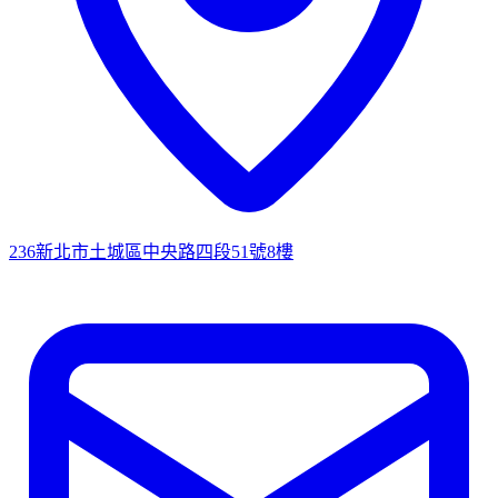
236新北市土城區中央路四段51號8樓