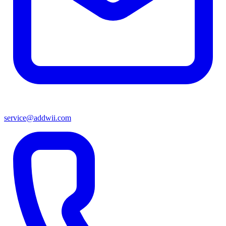
service@addwii.com