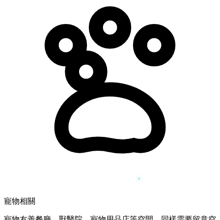
寵物相關
寵物友善餐廳、獸醫院、寵物用品店等空間，同樣需要留意空