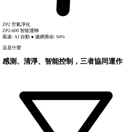
ZP2 空氣淨化
ZP2-600 智能運轉
風速: AI 自動
●
濾網壽命: 94%
這是什麼
感測、清淨、智能控制，三者協同運作