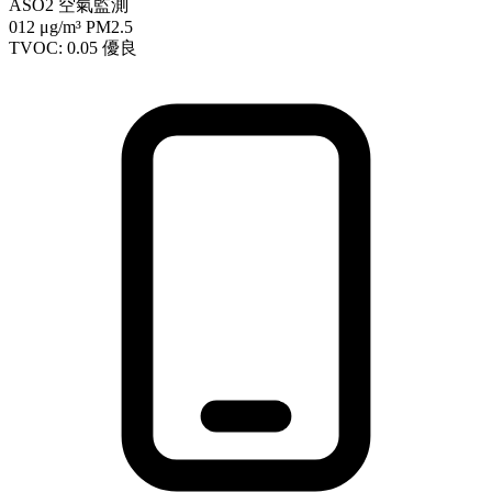
ASO2 空氣監測
012
μg/m³ PM2.5
TVOC: 0.05
優良