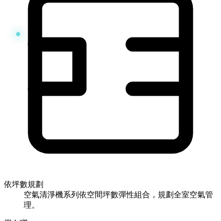
依坪數規劃
空氣清淨機系列依空間坪數彈性組合，規劃全室空氣管
理。