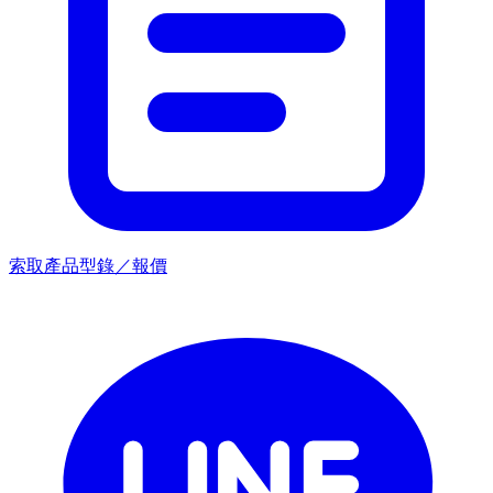
索取產品型錄／報價