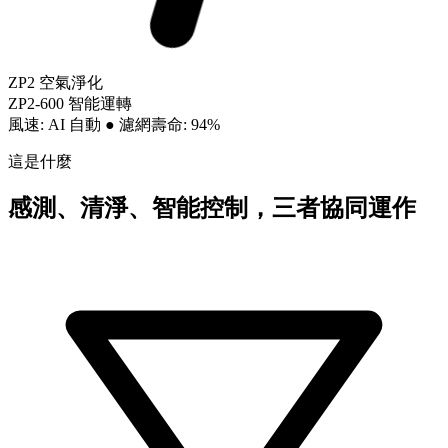
ZP2 空氣淨化
ZP2-600 智能運轉
風速: AI 自動
●
濾網壽命: 94%
這是什麼
感測、清淨、智能控制，三者協同運作