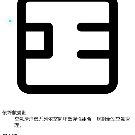
依坪數規劃
空氣清淨機系列依空間坪數彈性組合，規劃全室空氣管
理。