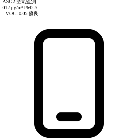
ASO2 空氣監測
012
μg/m³ PM2.5
TVOC: 0.05
優良