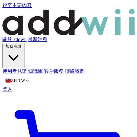
跳至主要內容
關於 addwii
最新消息
加我商城
使用者見證
知識庫
客戶服務
聯絡我們
ZH-TW
登入