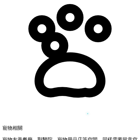
寵物相關
寵物友善餐廳、獸醫院、寵物用品店等空間，同樣需要留意空