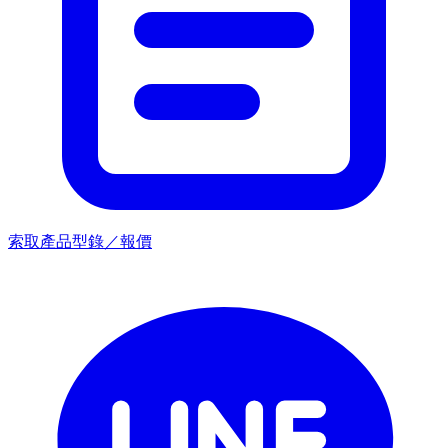
索取產品型錄／報價