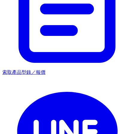
索取產品型錄／報價