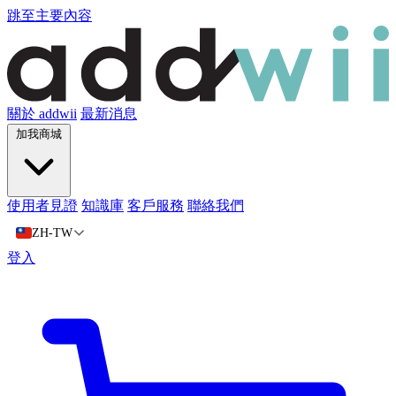
跳至主要內容
關於 addwii
最新消息
加我商城
使用者見證
知識庫
客戶服務
聯絡我們
ZH-TW
登入