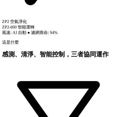
ZP2 空氣淨化
ZP2-600 智能運轉
風速: AI 自動
●
濾網壽命: 94%
這是什麼
感測、清淨、智能控制，三者協同運作