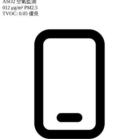
ASO2 空氣監測
012
μg/m³ PM2.5
TVOC: 0.05
優良