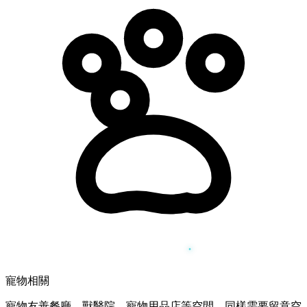
寵物相關
寵物友善餐廳、獸醫院、寵物用品店等空間，同樣需要留意空