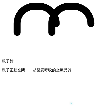
親子館
親子互動空間，一起留意呼吸的空氣品質