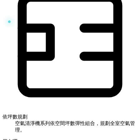
依坪數規劃
空氣清淨機系列依空間坪數彈性組合，規劃全室空氣管
理。