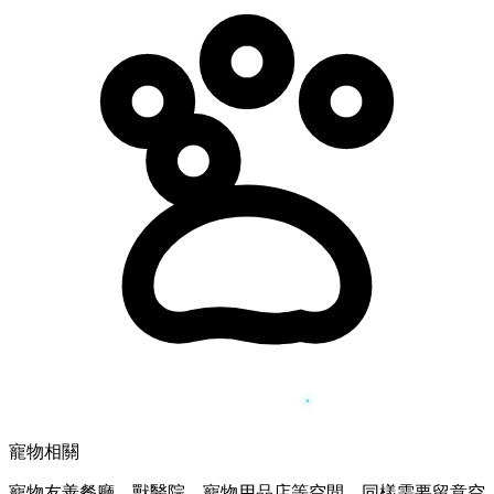
寵物相關
寵物友善餐廳、獸醫院、寵物用品店等空間，同樣需要留意空