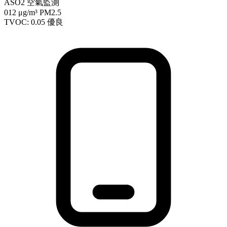
ASO2 空氣監測
012
μg/m³ PM2.5
TVOC: 0.05
優良