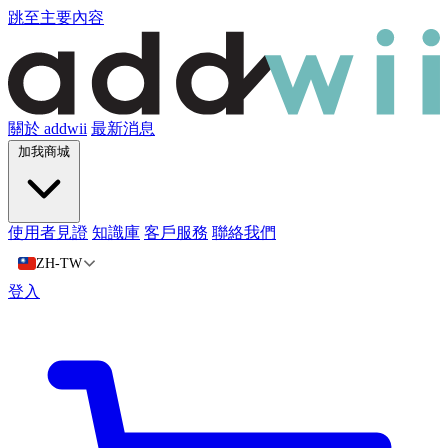
跳至主要內容
關於 addwii
最新消息
加我商城
使用者見證
知識庫
客戶服務
聯絡我們
ZH-TW
登入