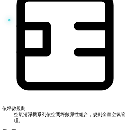
依坪數規劃
空氣清淨機系列依空間坪數彈性組合，規劃全室空氣管
理。