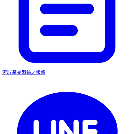
索取產品型錄／報價