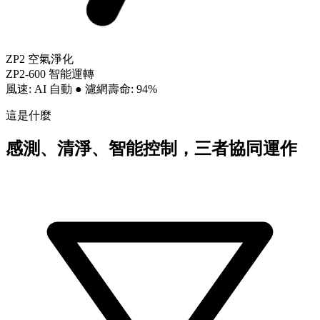
ZP2 空氣淨化
ZP2-600 智能運轉
風速: AI 自動
●
濾網壽命: 94%
這是什麼
感測、清淨、智能控制，三者協同運作