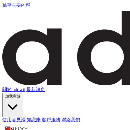
跳至主要內容
關於 addwii
最新消息
加我商城
使用者見證
知識庫
客戶服務
聯絡我們
ZH-TW