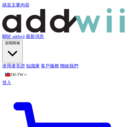
跳至主要內容
關於 addwii
最新消息
加我商城
使用者見證
知識庫
客戶服務
聯絡我們
ZH-TW
登入