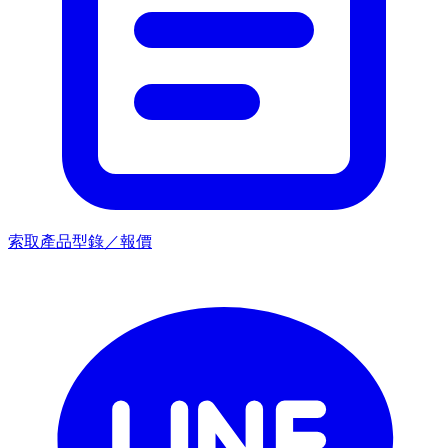
索取產品型錄／報價