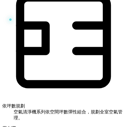
依坪數規劃
空氣清淨機系列依空間坪數彈性組合，規劃全室空氣管
理。