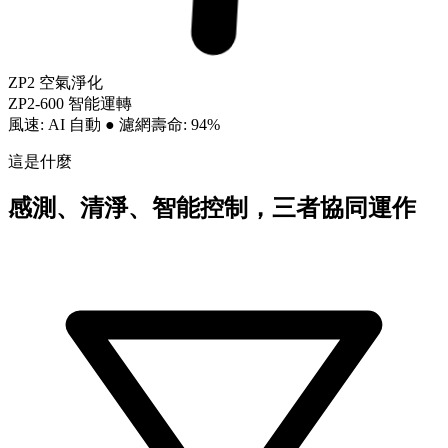
ZP2 空氣淨化
ZP2-600 智能運轉
風速: AI 自動
●
濾網壽命: 94%
這是什麼
感測、清淨、智能控制，三者協同運作