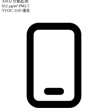
ASO2 空氣監測
012
μg/m³ PM2.5
TVOC: 0.05
優良