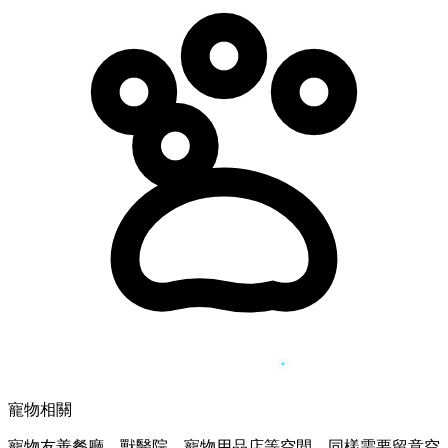
寵物相關
寵物友善餐廳、獸醫院、寵物用品店等空間，同樣需要留意空