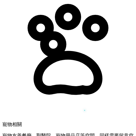
寵物相關
寵物友善餐廳、獸醫院、寵物用品店等空間，同樣需要留意空