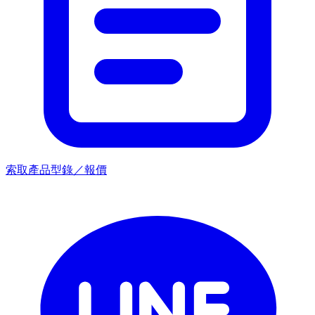
索取產品型錄／報價