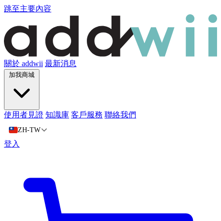
跳至主要內容
關於 addwii
最新消息
加我商城
使用者見證
知識庫
客戶服務
聯絡我們
ZH-TW
登入