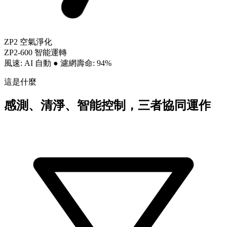
ZP2 空氣淨化
ZP2-600 智能運轉
風速: AI 自動
●
濾網壽命: 94%
這是什麼
感測、清淨、智能控制，三者協同運作