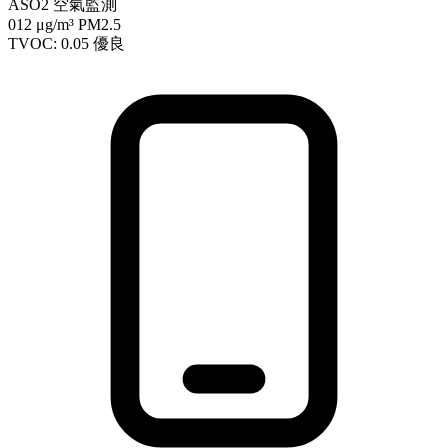
ASO2 空氣監測
012
μg/m³ PM2.5
TVOC: 0.05
優良