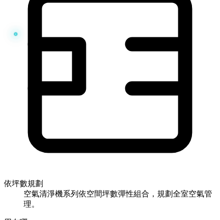
依坪數規劃
空氣清淨機系列依空間坪數彈性組合，規劃全室空氣管
理。