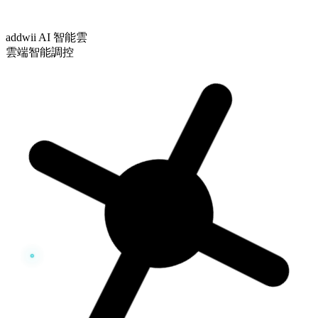
addwii AI 智能雲
雲端智能調控