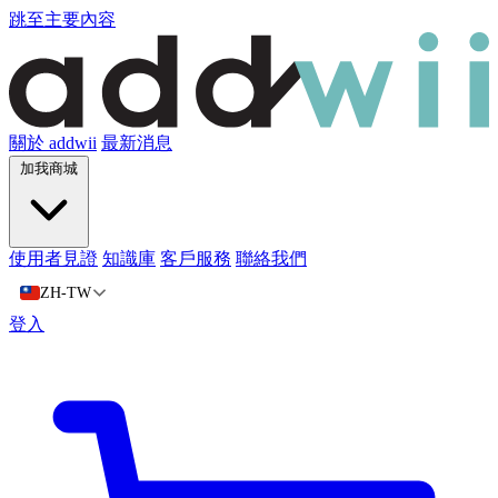
跳至主要內容
關於 addwii
最新消息
加我商城
使用者見證
知識庫
客戶服務
聯絡我們
ZH-TW
登入