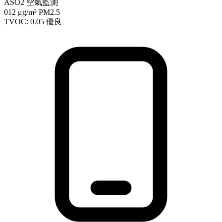
ASO2 空氣監測
012
μg/m³ PM2.5
TVOC: 0.05
優良