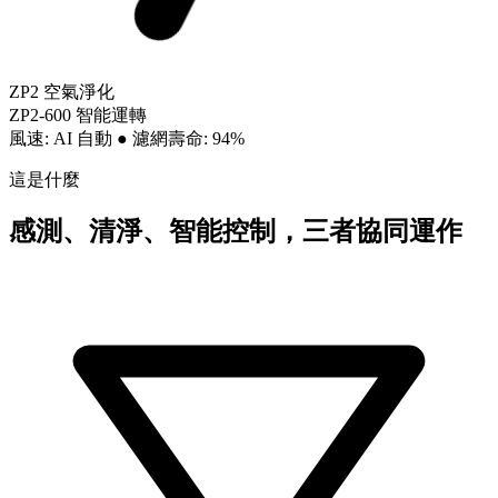
ZP2 空氣淨化
ZP2-600 智能運轉
風速: AI 自動
●
濾網壽命: 94%
這是什麼
感測、清淨、智能控制，三者協同運作