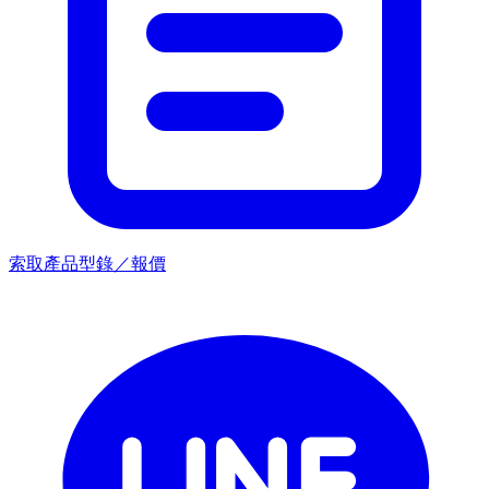
索取產品型錄／報價