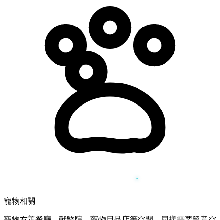
寵物相關
寵物友善餐廳、獸醫院、寵物用品店等空間，同樣需要留意空