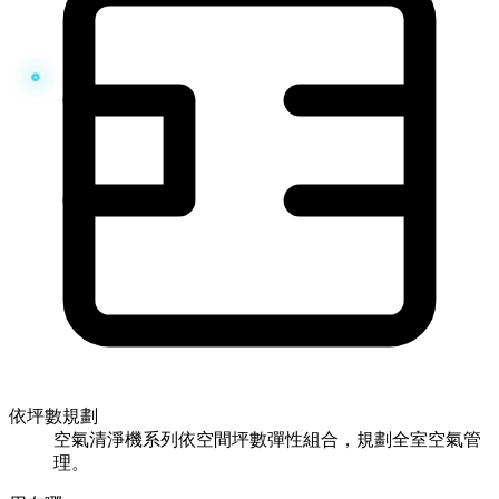
依坪數規劃
空氣清淨機系列依空間坪數彈性組合，規劃全室空氣管
理。