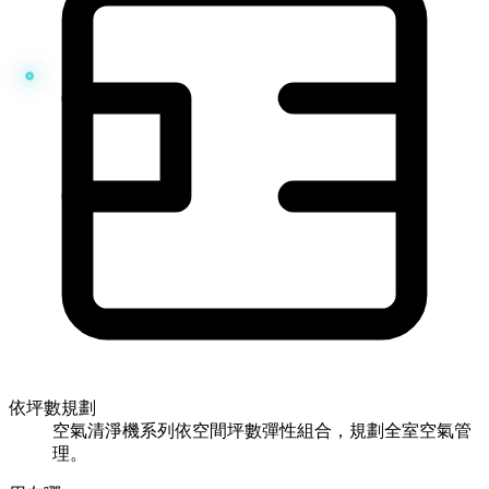
依坪數規劃
空氣清淨機系列依空間坪數彈性組合，規劃全室空氣管
理。