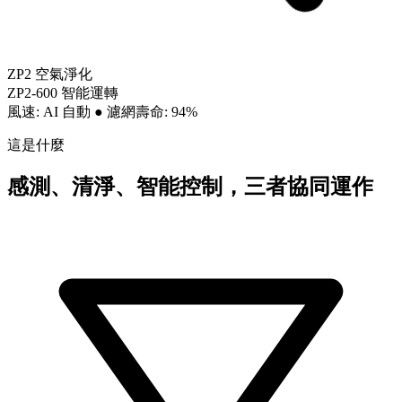
ZP2 空氣淨化
ZP2-600 智能運轉
風速: AI 自動
●
濾網壽命: 94%
這是什麼
感測、清淨、智能控制，三者協同運作