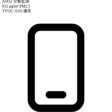
ASO2 空氣監測
012
μg/m³ PM2.5
TVOC: 0.05
優良