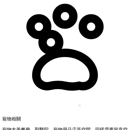
寵物相關
寵物友善餐廳、獸醫院、寵物用品店等空間，同樣需要留意空