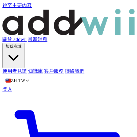
跳至主要內容
關於 addwii
最新消息
加我商城
使用者見證
知識庫
客戶服務
聯絡我們
ZH-TW
登入