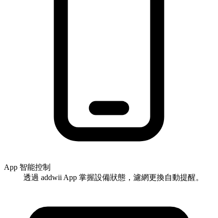
App 智能控制
透過 addwii App 掌握設備狀態，濾網更換自動提醒。