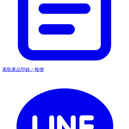
索取產品型錄／報價