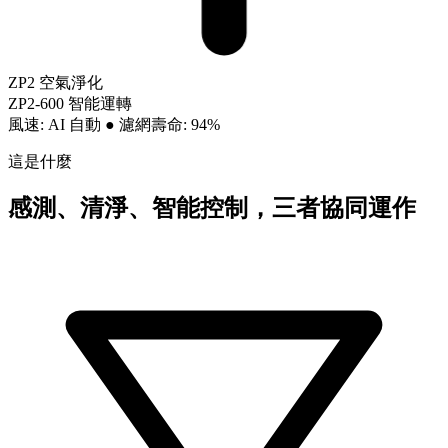
ZP2 空氣淨化
ZP2-600 智能運轉
風速: AI 自動
●
濾網壽命: 94%
這是什麼
感測、清淨、智能控制，三者協同運作