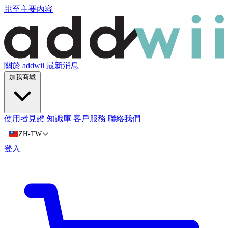
跳至主要內容
關於 addwii
最新消息
加我商城
使用者見證
知識庫
客戶服務
聯絡我們
ZH-TW
登入