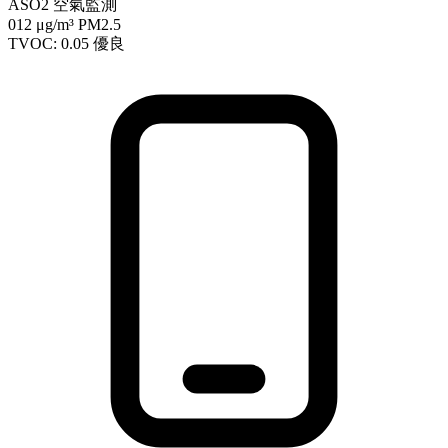
ASO2 空氣監測
012
μg/m³ PM2.5
TVOC: 0.05
優良