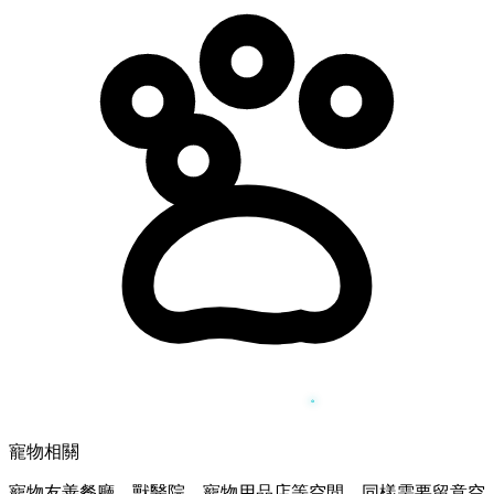
寵物相關
寵物友善餐廳、獸醫院、寵物用品店等空間，同樣需要留意空