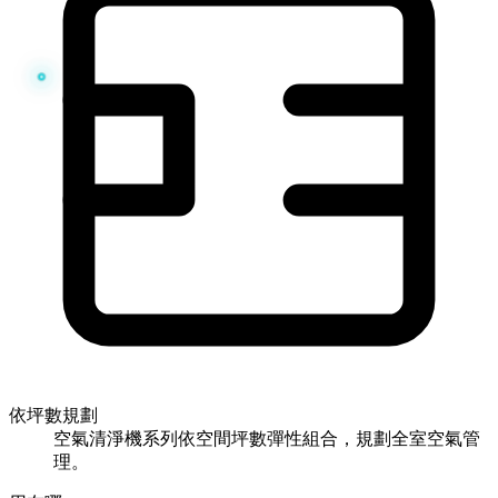
依坪數規劃
空氣清淨機系列依空間坪數彈性組合，規劃全室空氣管
理。