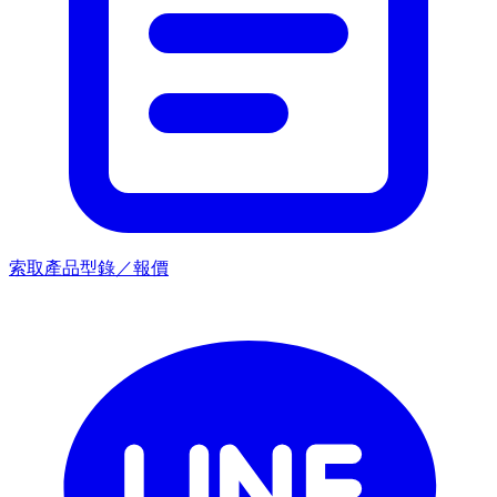
索取產品型錄／報價