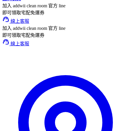
加入 addwii clean room 官方 line
即可領取宅配免運券
support_agent
線上客服
加入 addwii clean room 官方 line
即可領取宅配免運券
support_agent
線上客服