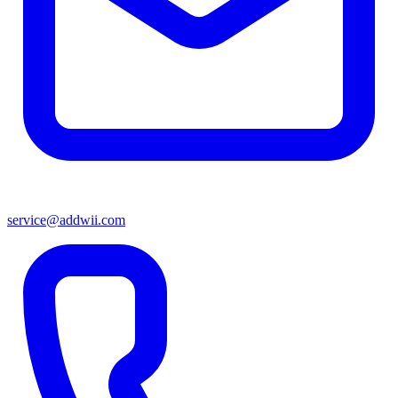
service@addwii.com