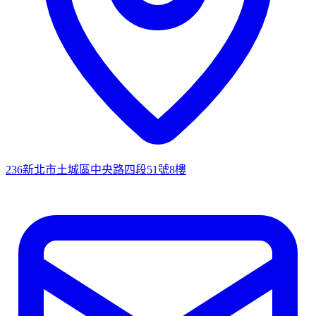
236新北市土城區中央路四段51號8樓