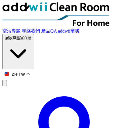
空污專題
聯絡我們
產品QA
addwii商城
居家無塵室介紹
ZH-TW