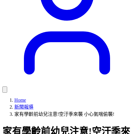
Home
新聞報導
家有學齡前幼兒注意!空汙季來襲 小心氣喘偷襲!
家有學齡前幼兒注意!空汙季來