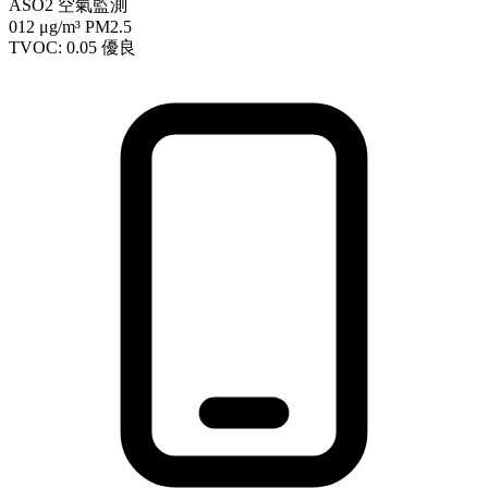
ASO2 空氣監測
012
μg/m³ PM2.5
TVOC: 0.05
優良