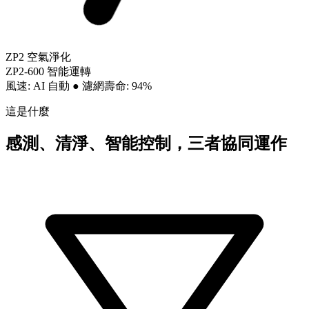
ZP2 空氣淨化
ZP2-600 智能運轉
風速: AI 自動
●
濾網壽命: 94%
這是什麼
感測、清淨、智能控制，三者協同運作