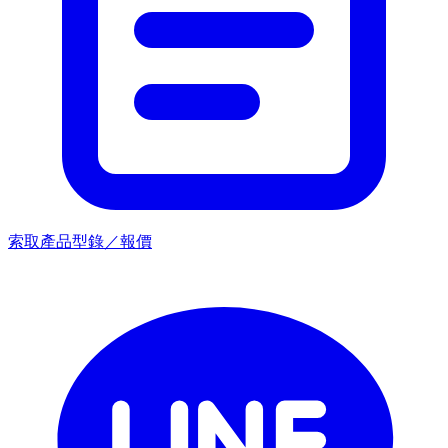
索取產品型錄／報價