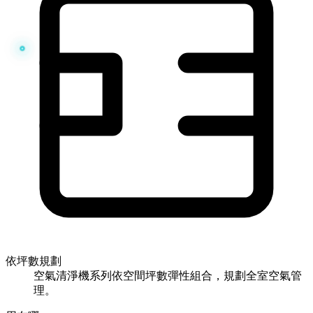
依坪數規劃
空氣清淨機系列依空間坪數彈性組合，規劃全室空氣管
理。