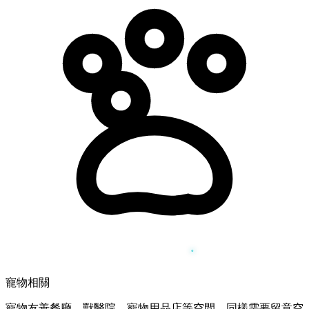
寵物相關
寵物友善餐廳、獸醫院、寵物用品店等空間，同樣需要留意空