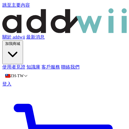
跳至主要內容
關於 addwii
最新消息
加我商城
使用者見證
知識庫
客戶服務
聯絡我們
ZH-TW
登入