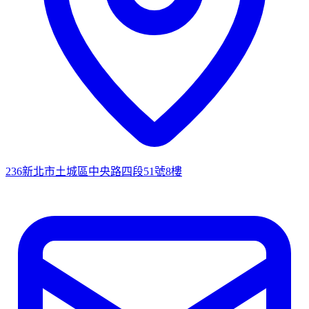
236新北市土城區中央路四段51號8樓