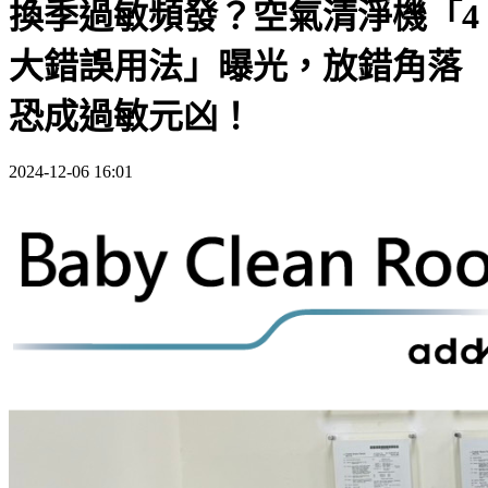
換季過敏頻發？空氣清淨機「4
大錯誤用法」曝光，放錯角落
恐成過敏元凶！
2024-12-06 16:01