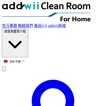
空污專題
聯絡我們
產品QA
addwii商城
居家無塵室介紹
ZH-TW