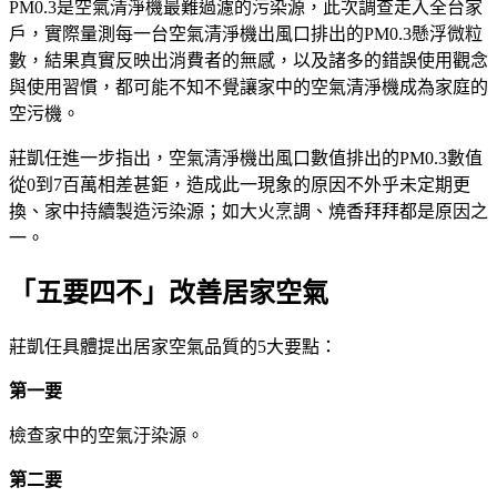
PM0.3是空氣清淨機最難過濾的污染源，此次調查走入全台家
戶，實際量測每一台空氣清淨機出風口排出的PM0.3懸浮微粒
數，結果真實反映出消費者的無感，以及諸多的錯誤使用觀念
與使用習慣，都可能不知不覺讓家中的空氣清淨機成為家庭的
空污機。
莊凱任進一步指出，空氣清淨機出風口數值排出的PM0.3數值
從0到7百萬相差甚鉅，造成此一現象的原因不外乎未定期更
換、家中持續製造污染源；如大火烹調、燒香拜拜都是原因之
一。
「五要四不」改善居家空氣
莊凱任具體提出居家空氣品質的5大要點：
第一要
檢查家中的空氣汙染源。
第二要