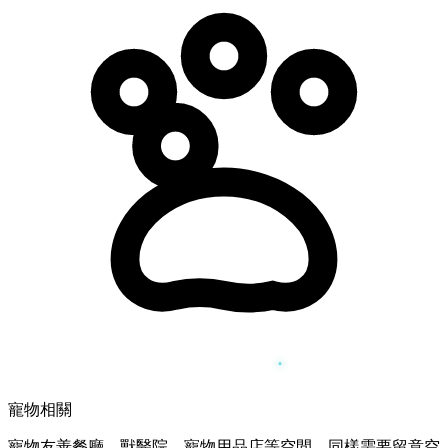
寵物相關
寵物友善餐廳、獸醫院、寵物用品店等空間，同樣需要留意空