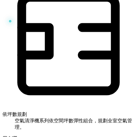
依坪數規劃
空氣清淨機系列依空間坪數彈性組合，規劃全室空氣管
理。