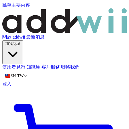
跳至主要內容
關於 addwii
最新消息
加我商城
使用者見證
知識庫
客戶服務
聯絡我們
ZH-TW
登入