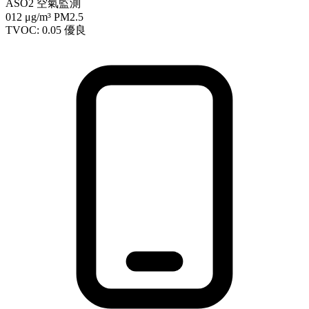
ASO2 空氣監測
012
μg/m³ PM2.5
TVOC: 0.05
優良