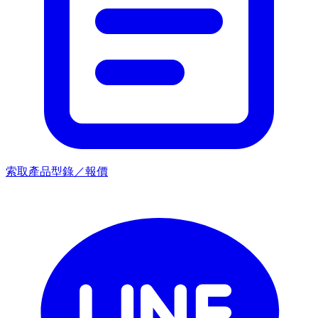
索取產品型錄／報價