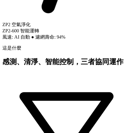
ZP2 空氣淨化
ZP2-600 智能運轉
風速: AI 自動
●
濾網壽命: 94%
這是什麼
感測、清淨、智能控制，三者協同運作