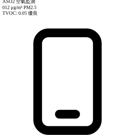
ASO2 空氣監測
012
μg/m³ PM2.5
TVOC: 0.05
優良