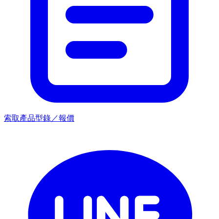
索取產品型錄／報價