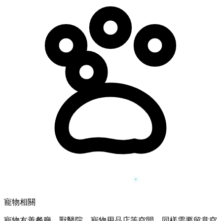
寵物相關
寵物友善餐廳、獸醫院、寵物用品店等空間，同樣需要留意空