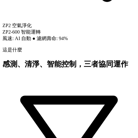
ZP2 空氣淨化
ZP2-600 智能運轉
風速: AI 自動
●
濾網壽命: 94%
這是什麼
感測、清淨、智能控制，三者協同運作