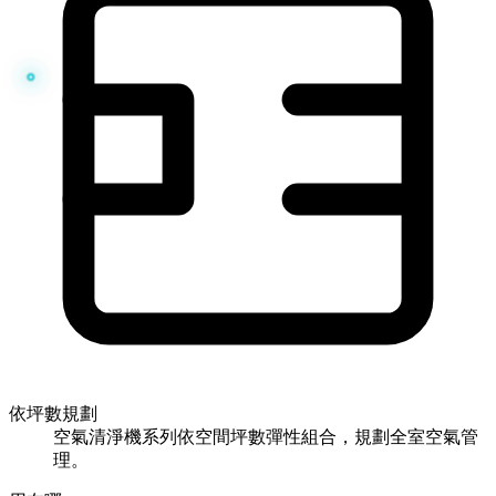
依坪數規劃
空氣清淨機系列依空間坪數彈性組合，規劃全室空氣管
理。