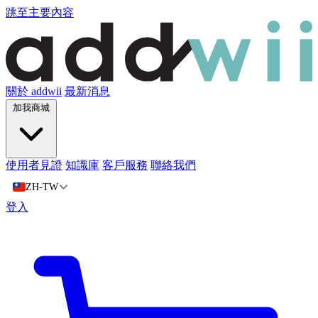
跳至主要內容
關於 addwii
最新消息
加我商城
使用者見證
知識庫
客戶服務
聯絡我們
ZH-TW
登入