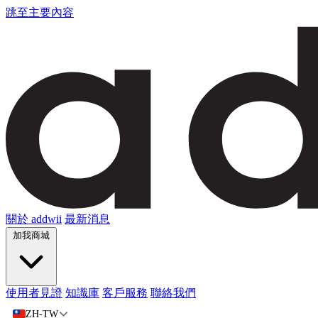
跳至主要內容
關於 addwii
最新消息
加我商城
使用者見證
知識庫
客戶服務
聯絡我們
ZH-TW