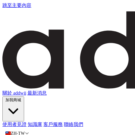
跳至主要內容
關於 addwii
最新消息
加我商城
使用者見證
知識庫
客戶服務
聯絡我們
ZH-TW