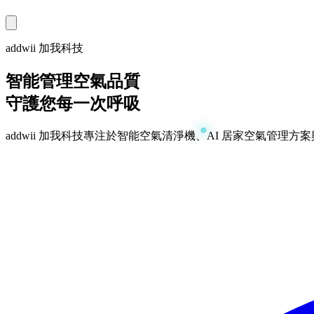
addwii 加我科技
智能管理空氣品質
守護您每一次呼吸
addwii 加我科技專注於智能空氣清淨機、AI 居家空氣管