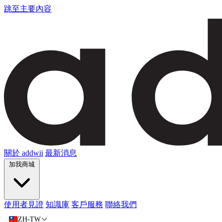
跳至主要內容
關於 addwii
最新消息
加我商城
使用者見證
知識庫
客戶服務
聯絡我們
ZH-TW