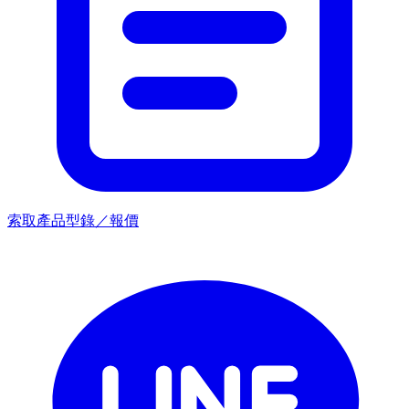
索取產品型錄／報價