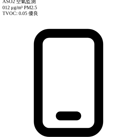
ASO2 空氣監測
012
μg/m³ PM2.5
TVOC: 0.05
優良