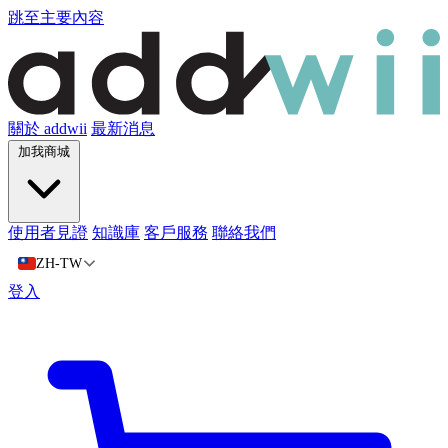
跳至主要內容
關於 addwii
最新消息
加我商城
使用者見證
知識庫
客戶服務
聯絡我們
ZH-TW
登入