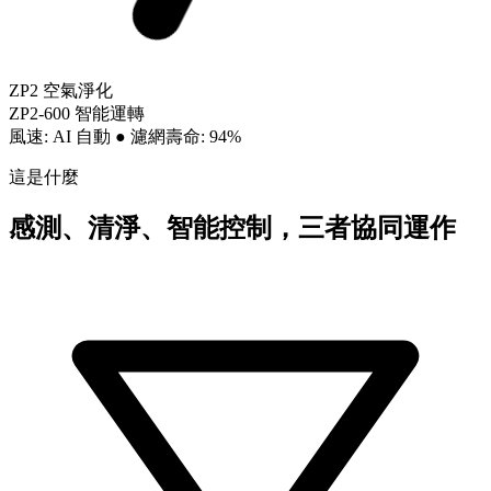
ZP2 空氣淨化
ZP2-600 智能運轉
風速: AI 自動
●
濾網壽命: 94%
這是什麼
感測、清淨、智能控制，三者協同運作