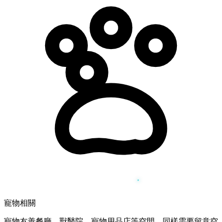
寵物相關
寵物友善餐廳、獸醫院、寵物用品店等空間，同樣需要留意空