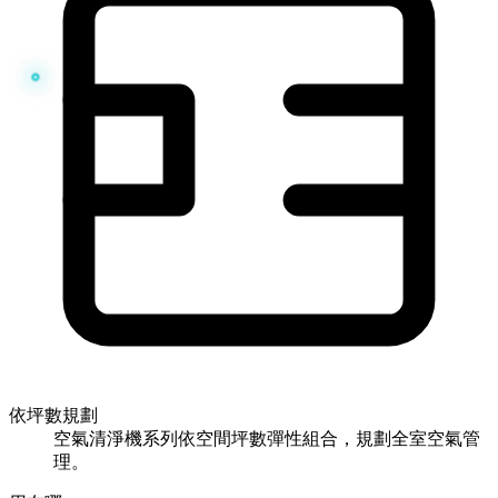
依坪數規劃
空氣清淨機系列依空間坪數彈性組合，規劃全室空氣管
理。