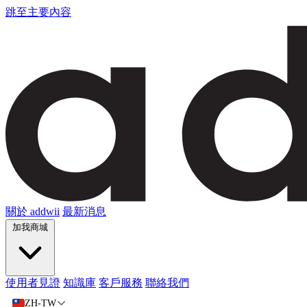
跳至主要內容
關於 addwii
最新消息
加我商城
使用者見證
知識庫
客戶服務
聯絡我們
ZH-TW