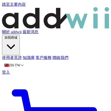
跳至主要內容
關於 addwii
最新消息
加我商城
使用者見證
知識庫
客戶服務
聯絡我們
ZH-TW
登入