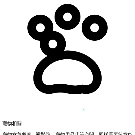
寵物相關
寵物友善餐廳、獸醫院、寵物用品店等空間，同樣需要留意空