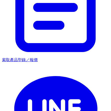
索取產品型錄／報價