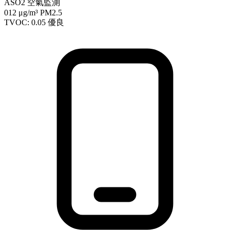
ASO2 空氣監測
012
μg/m³ PM2.5
TVOC: 0.05
優良