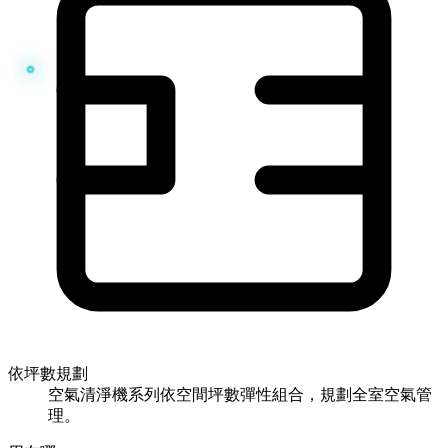
依坪數規劃
空氣清淨機系列依空間坪數彈性組合，規劃全室空氣管
理。