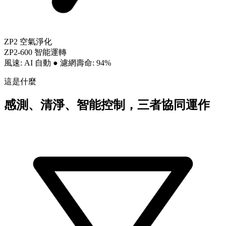
ZP2 空氣淨化
ZP2-600 智能運轉
風速: AI 自動
●
濾網壽命: 94%
這是什麼
感測、清淨、智能控制，三者協同運作